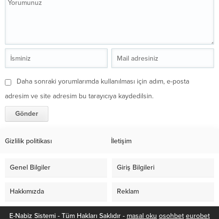
Daha sonraki yorumlarımda kullanılması için adım, e-posta
adresim ve site adresim bu tarayıcıya kaydedilsin.
Gizlilik politikası
İletişim
Genel Bilgiler
Giriş Bilgileri
Hakkımızda
Reklam
E-Nabiz Sistemi - Tüm Hakları Saklıdır -
masal oku
osohbet
eurobet