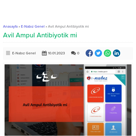
Anasayfa
»
E-Nabız Genel
»
Avil Ampul Antibiyotik mi
Avil Ampul Antibiyotik mi
E-Nabız Genel
10.01.2023
0