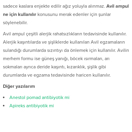
sadece kaslara enjekte edilir ağız yoluyla alınmaz.
Avil ampul
ne için kullanılır
konusunu merak edenler için şunlar
söylenebilir.
Avil ampul çeşitli alerjik rahatsızlıkların tedavisinde kullanılır.
Alerjik kaşıntılarda ve şişliklerde kullanılan Avil egzamaların
sulandığı durumlarda sızıntıyı da önlemek için kullanılır. Avilin
merhem formu ise güneş yanığı, böcek ısırmaları, arı
sokmaları ayrıca deride kaşıntı, kızarıklık, şişlik gibi
durumlarda ve egzama tedavisinde haricen kullanılır.
Diğer yazılarım
Anestol pomad antibiyotik mi
Apireks antibiyotik mi