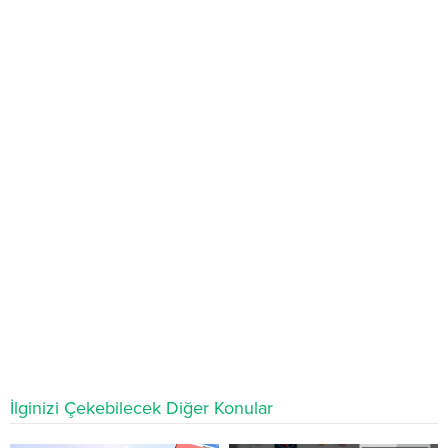
İlginizi Çekebilecek Diğer Konular