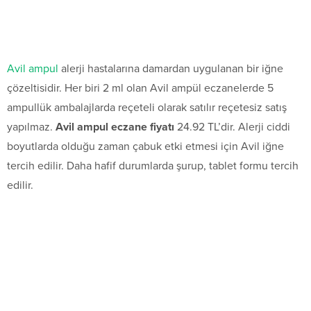
Avil ampul
alerji hastalarına damardan uygulanan bir iğne
çözeltisidir. Her biri 2 ml olan Avil ampül eczanelerde 5
ampullük ambalajlarda reçeteli olarak satılır reçetesiz satış
yapılmaz.
Avil ampul eczane fiyatı
24.92 TL’dir. Alerji ciddi
boyutlarda olduğu zaman çabuk etki etmesi için Avil iğne
tercih edilir. Daha hafif durumlarda şurup, tablet formu tercih
edilir.