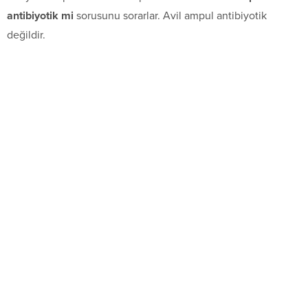
antibiyotik mi
sorusunu sorarlar. Avil ampul antibiyotik
değildir.