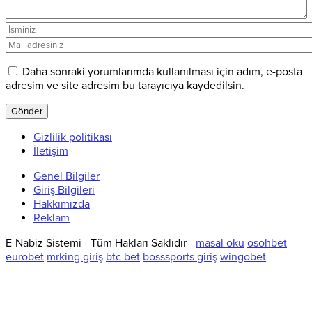
Daha sonraki yorumlarımda kullanılması için adım, e-posta
adresim ve site adresim bu tarayıcıya kaydedilsin.
Gizlilik politikası
İletişim
Genel Bilgiler
Giriş Bilgileri
Hakkımızda
Reklam
E-Nabiz Sistemi - Tüm Hakları Saklıdır -
masal oku
osohbet
eurobet
mrking giriş
btc bet
bosssports giriş
wingobet