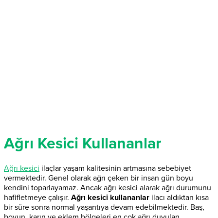
Ağrı Kesici Kullananlar
Ağrı kesici
ilaçlar yaşam kalitesinin artmasına sebebiyet
vermektedir. Genel olarak ağrı çeken bir insan gün boyu
kendini toparlayamaz. Ancak ağrı kesici alarak ağrı durumunu
hafifletmeye çalışır.
Ağrı kesici kullananlar
ilacı aldıktan kısa
bir süre sonra normal yaşantıya devam edebilmektedir. Baş,
boyun, karın ve eklem bölgeleri en çok ağrı duyulan