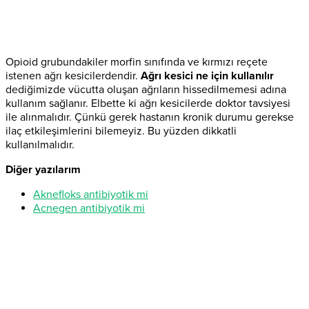
Opioid grubundakiler morfin sınıfında ve kırmızı reçete
istenen ağrı kesicilerdendir.
Ağrı kesici ne için kullanılır
dediğimizde vücutta oluşan ağrıların hissedilmemesi adına
kullanım sağlanır. Elbette ki ağrı kesicilerde doktor tavsiyesi
ile alınmalıdır. Çünkü gerek hastanın kronik durumu gerekse
ilaç etkileşimlerini bilemeyiz. Bu yüzden dikkatli
kullanılmalıdır.
Diğer yazılarım
Aknefloks antibiyotik mi
Acnegen antibiyotik mi