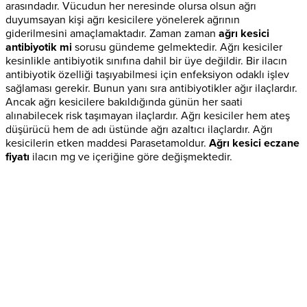
arasındadır. Vücudun her neresinde olursa olsun ağrı
duyumsayan kişi ağrı kesicilere yönelerek ağrının
giderilmesini amaçlamaktadır. Zaman zaman
ağrı kesici
antibiyotik mi
sorusu gündeme gelmektedir. Ağrı kesiciler
kesinlikle antibiyotik sınıfına dahil bir üye değildir. Bir ilacın
antibiyotik özelliği taşıyabilmesi için enfeksiyon odaklı işlev
sağlaması gerekir. Bunun yanı sıra antibiyotikler ağır ilaçlardır.
Ancak ağrı kesicilere bakıldığında günün her saati
alınabilecek risk taşımayan ilaçlardır. Ağrı kesiciler hem ateş
düşürücü hem de adı üstünde ağrı azaltıcı ilaçlardır. Ağrı
kesicilerin etken maddesi Parasetamoldur.
Ağrı kesici eczane
fiyatı
ilacın mg ve içeriğine göre değişmektedir.