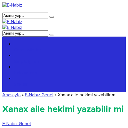
Genel Bilgiler
Giriş Bilgileri
Hakkımızda
Reklam
Anasayfa
»
E-Nabız Genel
»
Xanax aile hekimi yazabilir mi
Xanax aile hekimi yazabilir mi
E-Nabız Genel