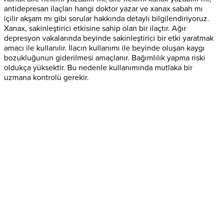
antidepresan ilaçları hangi doktor yazar ve xanax sabah mı
içilir akşam mı gibi sorular hakkında detaylı bilgilendiriyoruz.
Xanax, sakinleştirici etkisine sahip olan bir ilaçtır. Ağır
depresyon vakalarında beyinde sakinleştirici bir etki yaratmak
amacı ile kullanılır. İlacın kullanımı ile beyinde oluşan kaygı
bozukluğunun giderilmesi amaçlanır. Bağımlılık yapma riski
oldukça yüksektir. Bu nedenle kullanımında mutlaka bir
uzmana kontrolü gerekir.