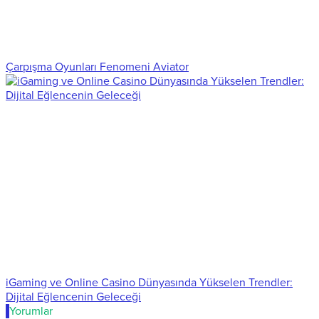
Çarpışma Oyunları Fenomeni Aviator
iGaming ve Online Casino Dünyasında Yükselen Trendler:
Dijital Eğlencenin Geleceği
Yorumlar