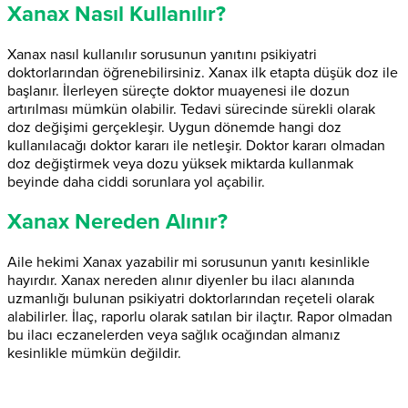
Xanax Nasıl Kullanılır?
Xanax nasıl kullanılır sorusunun yanıtını psikiyatri
doktorlarından öğrenebilirsiniz. Xanax ilk etapta düşük doz ile
başlanır. İlerleyen süreçte doktor muayenesi ile dozun
artırılması mümkün olabilir. Tedavi sürecinde sürekli olarak
doz değişimi gerçekleşir. Uygun dönemde hangi doz
kullanılacağı doktor kararı ile netleşir. Doktor kararı olmadan
doz değiştirmek veya dozu yüksek miktarda kullanmak
beyinde daha ciddi sorunlara yol açabilir.
Xanax Nereden Alınır?
Aile hekimi Xanax yazabilir mi sorusunun yanıtı kesinlikle
hayırdır. Xanax nereden alınır diyenler bu ilacı alanında
uzmanlığı bulunan psikiyatri doktorlarından reçeteli olarak
alabilirler. İlaç, raporlu olarak satılan bir ilaçtır. Rapor olmadan
bu ilacı eczanelerden veya sağlık ocağından almanız
kesinlikle mümkün değildir.