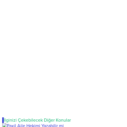
İlginizi Çekebilecek Diğer Konular