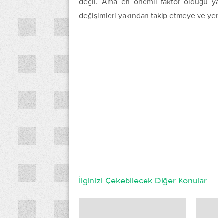
değil. Ama en önemli faktör olduğu yads
değişimleri yakından takip etmeye ve yen
İlginizi Çekebilecek Diğer Konular