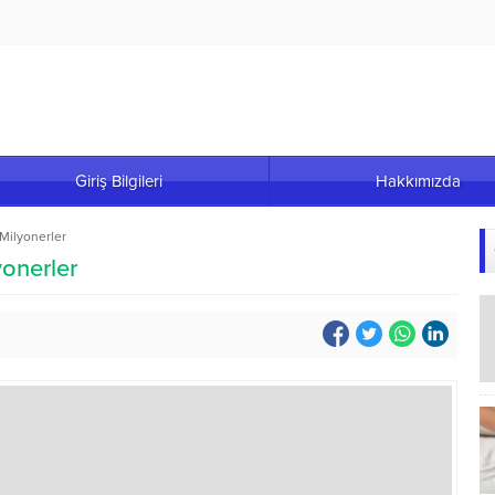
Giriş Bilgileri
Hakkımızda
Milyonerler
yonerler