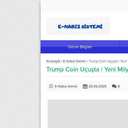
Genel Bilgiler
Anasayfa
»
E-Nabız Genel
»
Trump Coin Uçuşta | Yeni 
Trump Coin Uçuşta | Yeni Mil
E-Nabız Genel
25.03.2025
0