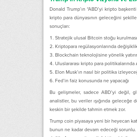
Donald Trump’ın “ABD’yi kripto başkenti
kripto para dünyasının geleceğini şekill
sonuçları:
Stratejik ulusal Bitcoin stoğu kurulmas
Kriptopara regülasyonlarında değişiklik
Blockchain teknolojisine yönelik yatırı
Uluslararası kripto para politikaların
Elon Musk’ın nasıl bir politika izleyece
Fed’in faiz konusunda ne yapacağı
Bu gelişmeler, sadece ABD’yi değil, glo
analistler, bu veriler ışığında geleceğe 
keskin bir şekilde tahmin etmek zor.
Trump coin piyasaya yeni bir heyecan kattı
bunun ne kadar devam edeceği sorunlu. Tr