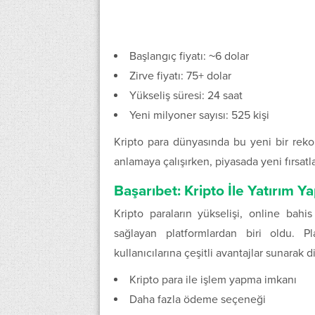
Başlangıç fiyatı: ~6 dolar
Zirve fiyatı: 75+ dolar
Yükseliş süresi: 24 saat
Yeni milyoner sayısı: 525 kişi
Kripto para dünyasında bu yeni bir rekor
anlamaya çalışırken, piyasada yeni fırsatl
Başarıbet: Kripto İle Yatırım Y
Kripto paraların yükselişi, online bah
sağlayan platformlardan biri oldu. P
kullanıcılarına çeşitli avantajlar sunarak d
Kripto para ile işlem yapma imkanı
Daha fazla ödeme seçeneği