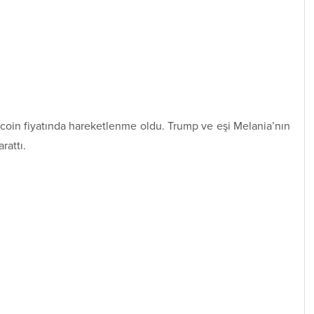
coin fiyatında hareketlenme oldu. Trump ve eşi Melania’nın
rattı.