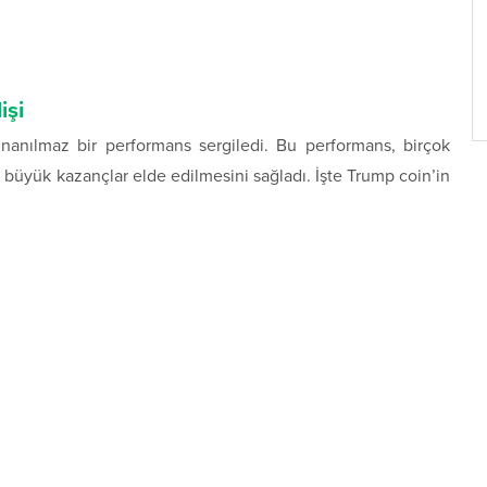
işi
inanılmaz bir performans sergiledi. Bu performans, birçok
e büyük kazançlar elde edilmesini sağladı. İşte Trump coin’in