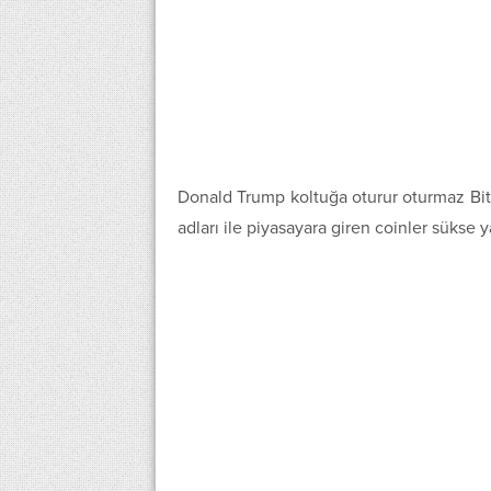
Donald Trump koltuğa oturur oturmaz Bit
adları ile piyasayara giren coinler sükse ya