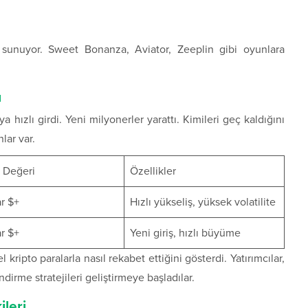
sunuyor. Sweet Bonanza, Aviator, Zeeplin gibi oyunlara
ı
ızlı girdi. Yeni milyonerler yarattı. Kimileri geç kaldığını
lar var.
 Değeri
Özellikler
ar $+
Hızlı yükseliş, yüksek volatilite
ar $+
Yeni giriş, hızlı büyüme
 kripto paralarla nasıl rekabet ettiğini gösterdi. Yatırımcılar,
ndirme stratejileri geliştirmeye başladılar.
ileri