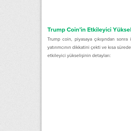
Trump Coin’in Etkileyici Yüksel
Trump coin, piyasaya çıkışından sonra 
yatırımcının dikkatini çekti ve kısa süred
etkileyici yükselişinin detayları: