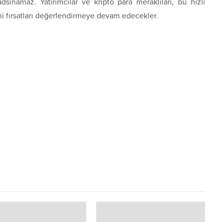
ınamaz. Yatırımcılar ve kripto para meraklıları, bu hızlı
i fırsatları değerlendirmeye devam edecekler.