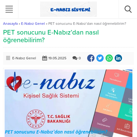
Anasayfa
»
E-Nabız Genel
»
PET sonucunu E-Nabız’dan nasıl öğrenebilirim?
PET sonucunu E-Nabız’dan nasıl
öğrenebilirim?
E-Nabız Genel
19.05.2025
0