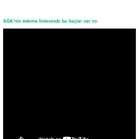
SGK’nin ödeme listesinde bu ilaçlar var mı