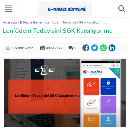
Anasayfa
»
E-Nabız Genel
»
Lenfödem Tedavisini SGK Karşılıyor mu
Lenfödem Tedavisini SGK Karşılıyor mu
E-Nabız Genel
09.10.2022
0