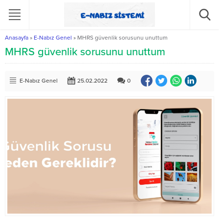
Anasayfa
»
E-Nabız Genel
»
MHRS güvenlik sorusunu unuttum
MHRS güvenlik sorusunu unuttum
E-Nabız Genel
25.02.2022
0