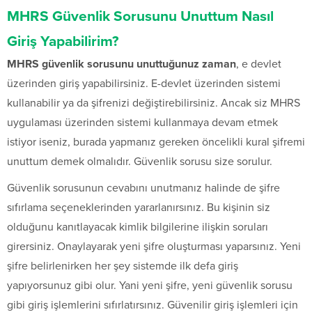
MHRS Güvenlik Sorusunu Unuttum Nasıl
Giriş Yapabilirim?
MHRS güvenlik sorusunu unuttuğunuz zaman
, e devlet
üzerinden giriş yapabilirsiniz. E-devlet üzerinden sistemi
kullanabilir ya da şifrenizi değiştirebilirsiniz. Ancak siz MHRS
uygulaması üzerinden sistemi kullanmaya devam etmek
istiyor iseniz, burada yapmanız gereken öncelikli kural şifremi
unuttum demek olmalıdır. Güvenlik sorusu size sorulur.
Güvenlik sorusunun cevabını unutmanız halinde de şifre
sıfırlama seçeneklerinden yararlanırsınız. Bu kişinin siz
olduğunu kanıtlayacak kimlik bilgilerine ilişkin soruları
girersiniz. Onaylayarak yeni şifre oluşturması yaparsınız. Yeni
şifre belirlenirken her şey sistemde ilk defa giriş
yapıyorsunuz gibi olur. Yani yeni şifre, yeni güvenlik sorusu
gibi giriş işlemlerini sıfırlatırsınız. Güvenilir giriş işlemleri için