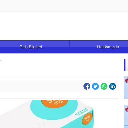
Giriş Bilgileri
Hakkımızda
 mı