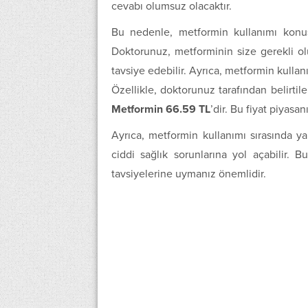
cevabı olumsuz olacaktır.
Bu nedenle, metformin kullanımı konus
Doktorunuz, metforminin size gerekli ol
tavsiye edebilir. Ayrıca, metformin kulla
Özellikle, doktorunuz tarafından belirtil
Metformin 66.59 TL
’dir. Bu fiyat piyasan
Ayrıca, metformin kullanımı sırasında ya
ciddi sağlık sorunlarına yol açabilir
tavsiyelerine uymanız önemlidir.