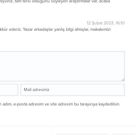
zmışsınız, tam tersi olduğunu söyleyen araştırmalar var, acaba
12 Şubat 2023, 16:10
kkür ederiz. Yazar arkadaşlar yanlış bilgi almışlar, makalemizi
n adım, e-posta adresim ve site adresim bu tarayıcıya kaydedilsin.