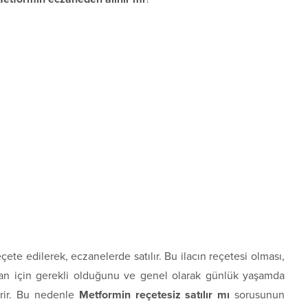
ete edilerek, eczanelerde satılır. Bu ilacın reçetesi olması,
nsan için gerekli olduğunu ve genel olarak günlük yaşamda
erir. Bu nedenle
Metformin reçetesiz satılır mı
sorusunun