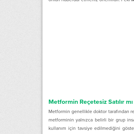
Metformin Reçetesiz Satılır mı
Metformin genellikle doktor tarafından reç
metforminin yalnızca belirli bir grup i
kullanım için tavsiye edilmediğini göst