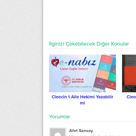
İlginizi Çekebilecek Diğer Konular
Cleocin t Aile Hekimi Yazabilir
Cleo
mi
Yorumlar
Afet Sansoy