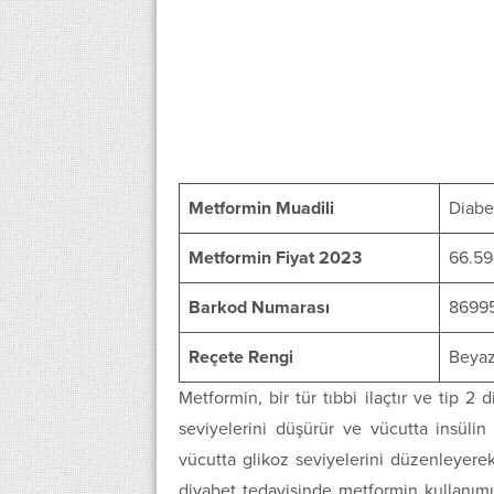
Metformin Muadili
Diabe
Metformin Fiyat 2023
66.59
Barkod Numarası
8699
Reçete Rengi
Beyaz 
Metformin, bir tür tıbbi ilaçtır ve tip 2 
seviyelerini düşürür ve vücutta insülin 
vücutta glikoz seviyelerini düzenleyerek
diyabet tedavisinde metformin kullanımı,