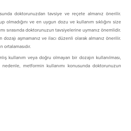
unda doktorunuzdan tavsiye ve reçete almanız önerilir.
up olmadığını ve en uygun dozu ve kullanım sıklığını size
nımı sırasında doktorunuzun tavsiyelerine uymanız önemlidir.
en dozajı aşmamanız ve ilacı düzenli olarak almanız önerilir.
ın ortalamasıdır.
nlış kullanım veya doğru olmayan bir dozajın kullanılması,
. Bu nedenle, metformin kullanımı konusunda doktorunuzun