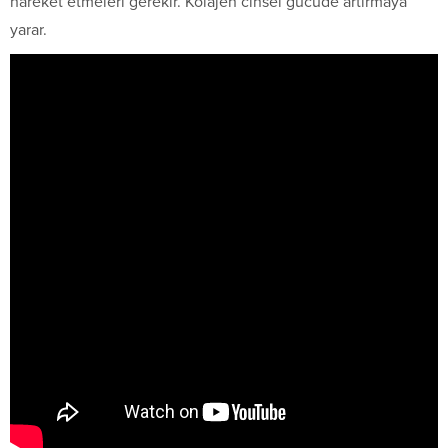
hareket etmeleri gerekir. Kolajen cinsel gücüde artırmaya
yarar.