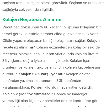
saçların temel bileşeni olarak görevlidir. Saçların ve tırnakların
sağlığıyla çok yakından ilgilidir.
Kolajen Reçetesiz Alınır mı
Vücut bağ dokusunun % 80 kadarını oluşturan kolajenin bir
temel görevi, elastinle beraber cilde güç ve esneklik verir.
Cildin yapısını oluşturan bir ağın oluşmasını sağlar.
Kolajen
reçetesiz alınır mı
? Kolajen eczanelerden kolay bir şekilde
reçetesiz olarak alınabilir. İnsan vücudunda kolajen üretimi,
35 yaşlarına doğru iyice azalma gösterir. Kolajen içeren
ürünlerin ve kolajen takviyeleri cildin kolajen kaybetmesini
durdurur.
Kolajen SGK karşılıyor mu
? Kolajen doktar
tarafından yazılması durumunda SGK tarafından
karşılanmaktadır. Kolajen kilo aldırmaya yatkın değildir.
Kolajen kişileri tok tutmaktadır. Böbrek ve karaciğer
yetmezliği olan kişiler ve hamileler doktor kontrolüne göre