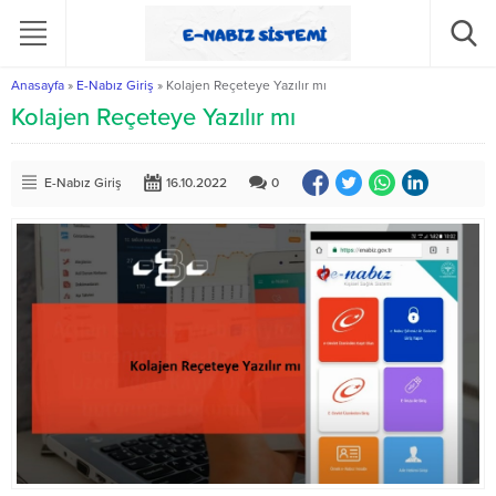
Anasayfa
»
E-Nabız Giriş
»
Kolajen Reçeteye Yazılır mı
Kolajen Reçeteye Yazılır mı
E-Nabız Giriş
16.10.2022
0