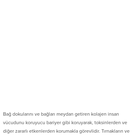
Bağ dokularını ve bağları meydan getiren kolajen insan
vücudunu koruyucu bariyer gibi koruyarak, toksinlerden ve
diğer zararlı etkenlerden korumakla görevlidir. Tırnakların ve