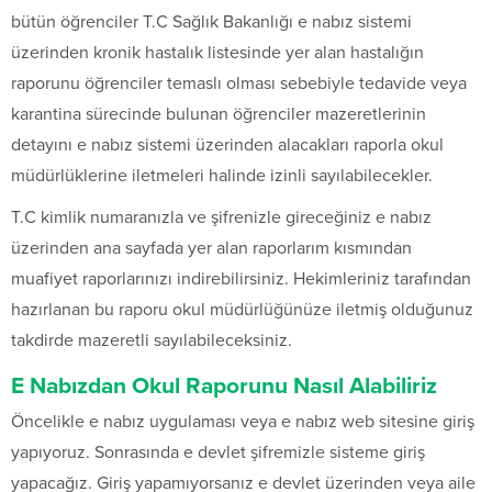
bütün öğrenciler T.C Sağlık Bakanlığı e nabız sistemi
üzerinden kronik hastalık listesinde yer alan hastalığın
raporunu öğrenciler temaslı olması sebebiyle tedavide veya
karantina sürecinde bulunan öğrenciler mazeretlerinin
detayını e nabız sistemi üzerinden alacakları raporla okul
müdürlüklerine iletmeleri halinde izinli sayılabilecekler.
T.C kimlik numaranızla ve şifrenizle gireceğiniz e nabız
üzerinden ana sayfada yer alan raporlarım kısmından
muafiyet raporlarınızı indirebilirsiniz. Hekimleriniz tarafından
hazırlanan bu raporu okul müdürlüğünüze iletmiş olduğunuz
takdirde mazeretli sayılabileceksiniz.
E Nabızdan Okul Raporunu Nasıl Alabiliriz
Öncelikle e nabız uygulaması veya e nabız web sitesine giriş
yapıyoruz. Sonrasında e devlet şifremizle sisteme giriş
yapacağız. Giriş yapamıyorsanız e devlet üzerinden veya aile