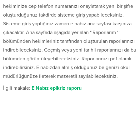
hekiminize cep telefon numaranızı onaylatarak yeni bir şifre
oluşturduğunuz takdirde sisteme giriş yapabileceksiniz.
Sisteme giriş yaptığınız zaman e nabız ana sayfası karşınıza
çıkacaktır. Ana sayfada aşağıda yer alan ‘’Raporlarım ‘’
bölümünden hekimleriniz tarafından oluşturulan raporlarınızı
indirebileceksiniz. Geçmiş veya yeni tarihli raporlarınızı da bu
bölümden görüntüleyebileceksiniz. Raporlarınızı pdf olarak
indirebilirsiniz. E nabızdan almış olduğunuz belgenizi okul
müdürlüğünüze ileterek mazeretli sayılabileceksiniz.
İlgili makale:
E Nabız epikriz raporu