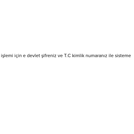
le işlemi için e devlet şifreniz ve T.C kimlik numaranız ile sisteme