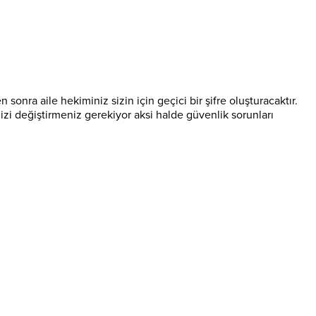
onra aile hekiminiz sizin için geçici bir şifre oluşturacaktır.
enizi değiştirmeniz gerekiyor aksi halde güvenlik sorunları