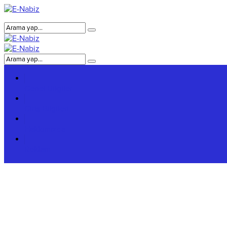
Genel Bilgiler
Giriş Bilgileri
Hakkımızda
Reklam