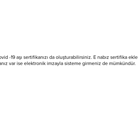
vid -19 aşı sertifikanızı da oluşturabilirsiniz. E nabız sertifika ek
imzanız var ise elektronik imzayla sisteme girmeniz de mümkündür.