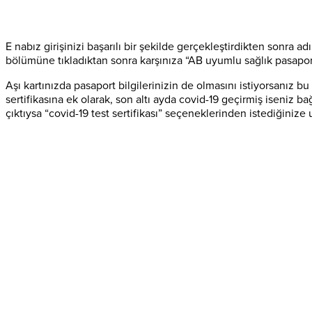
E nabız girişinizi başarılı bir şekilde gerçekleştirdikten sonra a
bölümüne tıkladıktan sonra karşınıza “AB uyumlu sağlık pasaportu, 
Aşı kartınızda pasaport bilgilerinizin de olmasını istiyorsanız bu
sertifikasına ek olarak, son altı ayda covid-19 geçirmiş iseniz ba
çıktıysa “covid-19 test sertifikası” seçeneklerinden istediğiniz