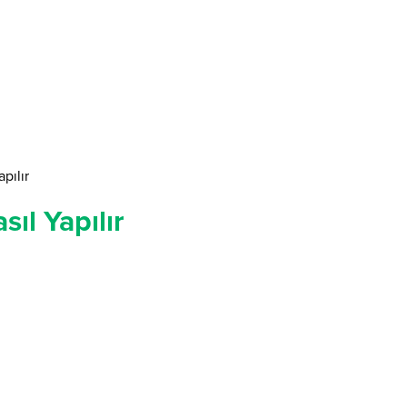
pılır
sıl Yapılır