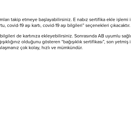
dımları takip etmeye başlayabilirsiniz. E nabız sertifika ekle işle
covid-19 aşı kartı, covid-19 aşı bilgileri” seçenekleri çıkacaktır. 
 bilgileri de kartınıza ekleyebilirsiniz. Sonrasında AB uyumlu sağl
ğışıklığınız olduğunu gösteren “bağışıklık sertifikası”, son yetmiş
e ulaşmanız çok kolay, hızlı ve mümkündür.