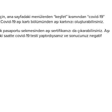
mi için, ana sayfadaki menülerden “keşfet” kısmından “covid-19”
Covid-19 aşı kartı bölümünden aşı kartınızı oluşturabilirsiniz.
ık pasaportu sekmesinden aşı sertifikanızı da çıkarabilirsiniz. Aşı
 iki saatte covid-19 testi yaptırdıysanız ve sonucunuz negatif