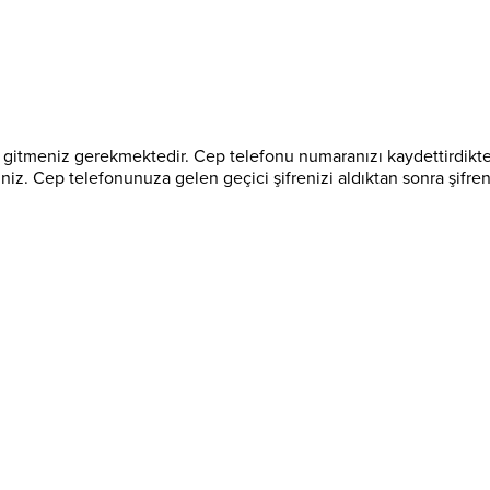
 gitmeniz gerekmektedir. Cep telefonu numaranızı kaydettirdikten s
rsiniz. Cep telefonunuza gelen geçici şifrenizi aldıktan sonra şifr