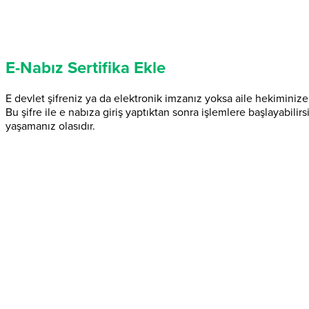
E-Nabız Sertifika Ekle
E devlet şifreniz ya da elektronik imzanız yoksa aile hekiminize
Bu şifre ile e nabıza giriş yaptıktan sonra işlemlere başlayabili
yaşamanız olasıdır.