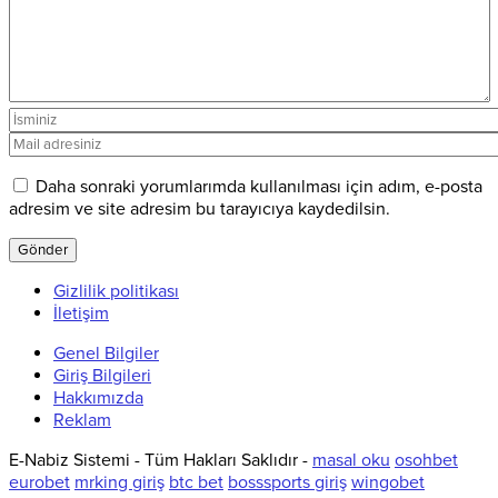
Daha sonraki yorumlarımda kullanılması için adım, e-posta
adresim ve site adresim bu tarayıcıya kaydedilsin.
Gizlilik politikası
İletişim
Genel Bilgiler
Giriş Bilgileri
Hakkımızda
Reklam
E-Nabiz Sistemi - Tüm Hakları Saklıdır -
masal oku
osohbet
eurobet
mrking giriş
btc bet
bosssports giriş
wingobet