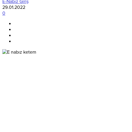
E-Nabız Giriş
29.01.2022
0