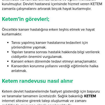
kurulmuştur. Devlet hastanesi içerisinde hizmet veren KETEM
zamanla çalışmalarını artırarak birçok hayat kurtarmıştır.
Ketem’in görevleri;
Öncelikle kanser hastalığına erken teşhis etmek ve hayat
kurtarmaktır.
Tanısı yapılmış kanser hastalarına tedavileri için
yönlendirme yapmak.
Yapılan tarama sonrası hastalık hakkında bilgi verilerek
ciddiyetin önemini vurgulamak.
Kanseri erken dönemde tedavi etmeyi amaçlamaktır.
Kanserden korunma yollarını verdiği eğitimlerle halka
anlatmak.
Ketem randevusu nasıl alınır
Ketem devlet hastanelerinde faaliyet gösterdiği için başvuru
ve taramalar tamamen ücretsizdir. Sağlık bakanlığı
KETEM
internet sitesine girerek talep oluşturmak ve zamanı