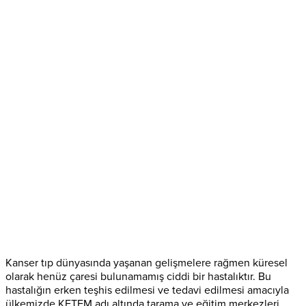
Kanser tıp dünyasında yaşanan gelişmelere rağmen küresel
olarak henüz çaresi bulunamamış ciddi bir hastalıktır. Bu
hastalığın erken teşhis edilmesi ve tedavi edilmesi amacıyla
ülkemizde KETEM adı altında tarama ve eğitim merkezleri