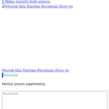
E Nabız sürüntü testi sonucu
Hyonat Göz Damlası Reçetesiz Alınır mı
Yorumlar
Henüz yorum yapılmamış.