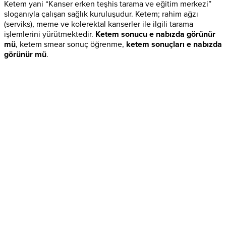
Ketem yani “Kanser erken teşhis tarama ve eğitim merkezi”
sloganıyla çalışan sağlık kuruluşudur. Ketem; rahim ağzı
(serviks), meme ve kolerektal kanserler ile ilgili tarama
işlemlerini yürütmektedir.
Ketem sonucu e nabızda görünür
mü
, ketem smear sonuç öğrenme,
ketem sonuçları e nabızda
görünür mü
.