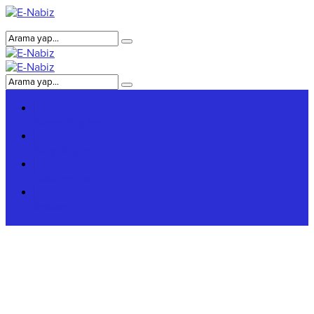
Genel Bilgiler
Giriş Bilgileri
Hakkımızda
Reklam