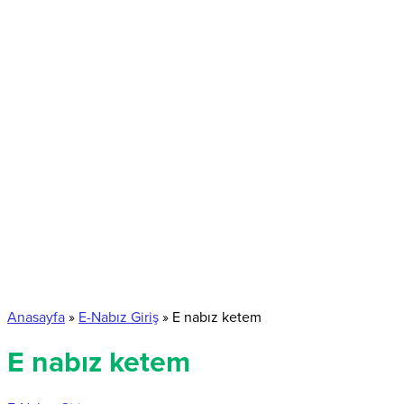
Anasayfa
»
E-Nabız Giriş
»
E nabız ketem
E nabız ketem