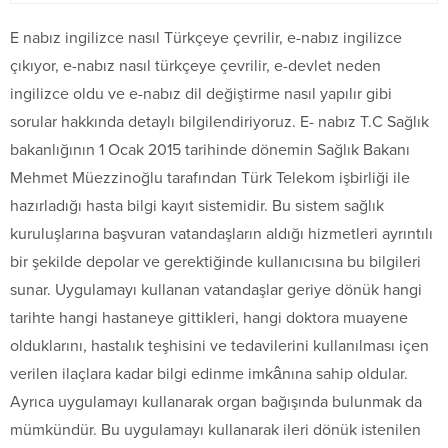
E nabız ingilizce nasıl Türkçeye çevrilir, e-nabız ingilizce
çıkıyor, e-nabız nasıl türkçeye çevrilir, e-devlet neden
ingilizce oldu ve e-nabız dil değiştirme nasıl yapılır gibi
sorular hakkında detaylı bilgilendiriyoruz. E- nabız T.C Sağlık
bakanlığının 1 Ocak 2015 tarihinde dönemin Sağlık Bakanı
Mehmet Müezzinoğlu tarafından Türk Telekom işbirliği ile
hazırladığı hasta bilgi kayıt sistemidir. Bu sistem sağlık
kuruluşlarına başvuran vatandaşların aldığı hizmetleri ayrıntılı
bir şekilde depolar ve gerektiğinde kullanıcısına bu bilgileri
sunar. Uygulamayı kullanan vatandaşlar geriye dönük hangi
tarihte hangi hastaneye gittikleri, hangi doktora muayene
olduklarını, hastalık teşhisini ve tedavilerini kullanılması içen
verilen ilaçlara kadar bilgi edinme imkânına sahip oldular.
Ayrıca uygulamayı kullanarak organ bağışında bulunmak da
mümkündür. Bu uygulamayı kullanarak ileri dönük istenilen