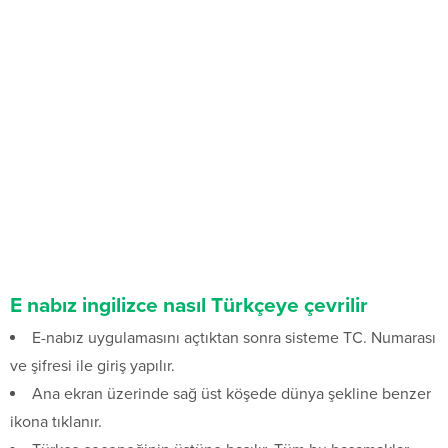
E nabız ingilizce nasıl Türkçeye çevrilir
E-nabız uygulamasını açtıktan sonra sisteme TC. Numarası
ve şifresi ile giriş yapılır.
Ana ekran üzerinde sağ üst köşede dünya şekline benzer
ikona tıklanır.