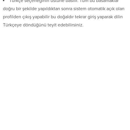
Türkçe seçeneğinin üstüne basılır. Tüm bu basamaklar
doğru bir şekilde yapıldıktan sonra sistem otomatik açık olan
profilden çıkış yapabilir bu doğaldır tekrar giriş yaparak dilin
Türkçeye döndüğünü teyit edebilirsiniz.