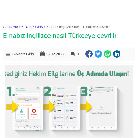
Anasayfa
»
E-Nabız Giriş
»
E nabız ingilizce nasıl Türkçeye çevrilir
E nabız ingilizce nasıl Türkçeye çevrilir
E-Nabız Giriş
15.02.2022
0