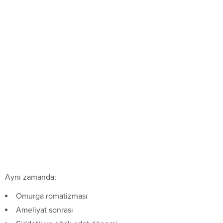
Aynı zamanda;
Omurga romatizması
Ameliyat sonrası