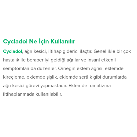
Cycladol Ne İçin Kullanılır
Cycladol
, ağrı kesici, iltihap giderici ilaçtır. Genellikle bir çok
hastalık ile beraber iyi geldiği ağrılar ve insani etkenli
semptomları da düzenler. Örneğin eklem ağrısı, eklemde
kireçleme, eklemde şişlik, eklemde sertlik gibi durumlarda
ağrı kesici görevi yapmaktadır. Eklemde romatizma
iltihaplanmada kullanılabilir.