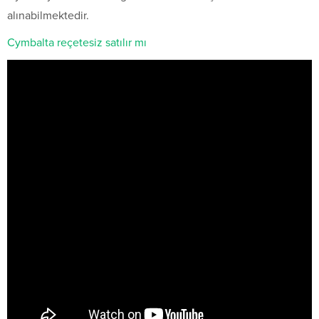
alınabilmektedir.
Cymbalta reçetesiz satılır mı