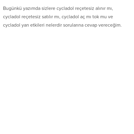
Bugünkü yazımda sizlere cycladol reçetesiz alınır mı,
cycladol reçetesiz satılır mı, cycladol aç mı tok mu ve
cycladol yan etkileri nelerdir sorularına cevap vereceğim.