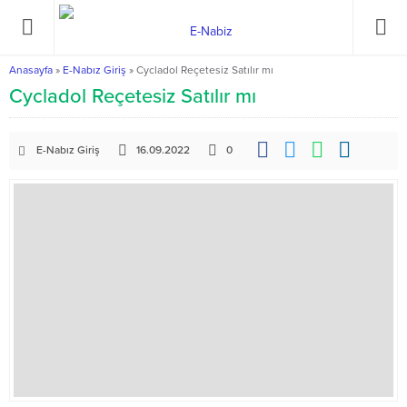
Anasayfa
»
E-Nabız Giriş
»
Cycladol Reçetesiz Satılır mı
Cycladol Reçetesiz Satılır mı
E-Nabız Giriş
16.09.2022
0