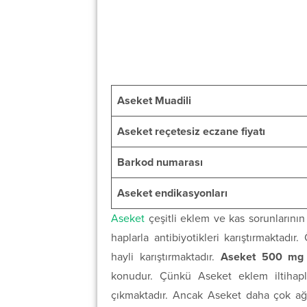
Aseket Muadili
Aseket reçetesiz eczane fiyatı
Barkod numarası
Aseket endikasyonları
Aseket
çeşitli eklem ve kas sorunlarının g
haplarla antibiyotikleri karıştırmaktadır. 
hayli karıştırmaktadır.
Aseket 500 mg a
konudur. Çünkü Aseket eklem iltihapla
çıkmaktadır. Ancak Aseket daha çok ağrı