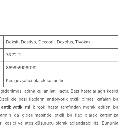
Deksit, Destiyo, Dexcoril, Dexplus, Tiyokas
78.72 TL
8699591090181
Kas gevşetici olarak kullanılır
iderilmesi adına kullanılan ilaçtır. Bazı hastalar ağrı kesici
Özellikle bazı ilaçların antibiyotik etkili olması kafaları bir
ntibiyotik mi
birçok hasta tarafından merak edilen bir
rının da giderilmesinde etkili bir ilaç olarak karşımıza
 kesici ve ateş düşürücü olarak adlandırabiliriz. Bununla