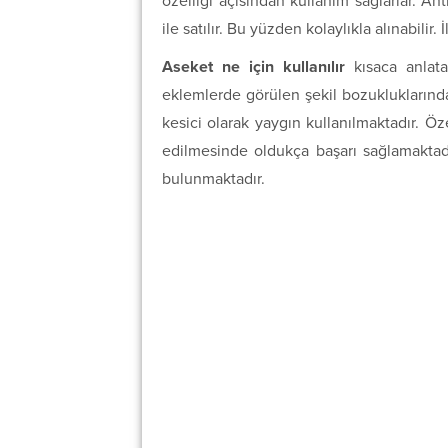
özelliği açısından kullanım sağlarlar. An
ile satılır. Bu yüzden kolaylıkla alınabilir. 
Aseket ne için kullanılır
kısaca anlatal
eklemlerde görülen şekil bozukluklarında
kesici olarak yaygın kullanılmaktadır. Öz
edilmesinde oldukça başarı sağlamaktadır
bulunmaktadır.