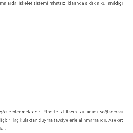
larda, iskelet sistemi rahatsızlıklarında sıklıkla kullanıldığı
özlemlenmektedir. Elbette ki ilacın kullanımı sağlanması
içbir ilaç kulaktan duyma tavsiyelerle alınmamalıdır. Aseket
lür.