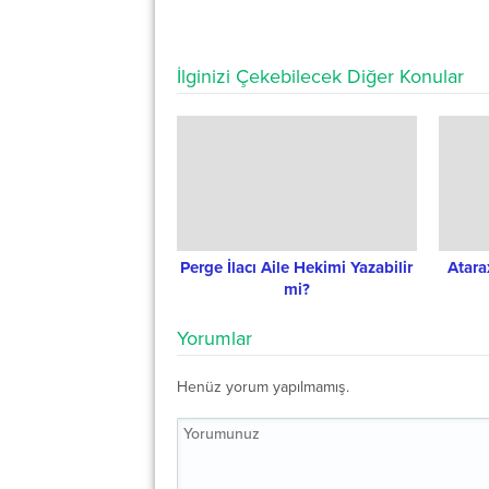
İlginizi Çekebilecek Diğer Konular
Perge İlacı Aile Hekimi Yazabilir
Atara
mi?
Yorumlar
Henüz yorum yapılmamış.