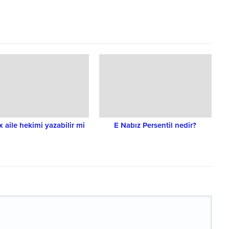
x aile hekimi yazabilir mi
E Nabız Persentil nedir?