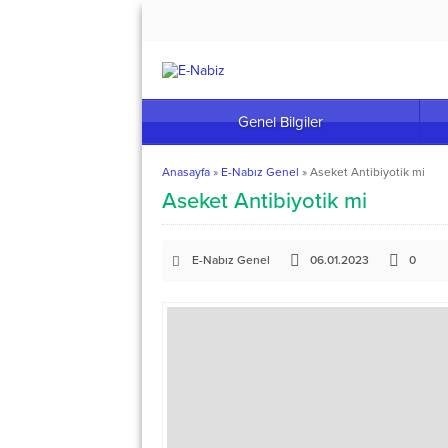
Genel Bilgiler
Anasayfa
»
E-Nabız Genel
»
Aseket Antibiyotik mi
Aseket Antibiyotik mi
E-Nabız Genel
06.01.2023
0