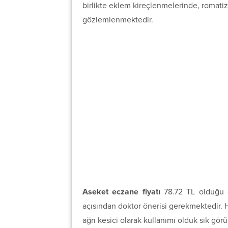
birlikte eklem kireçlenmelerinde, romatizma
gözlemlenmektedir.
Aseket eczane fiyatı
78.72 TL olduğu g
açısından doktor önerisi gerekmektedir. H
ağrı kesici olarak kullanımı olduk sık görü