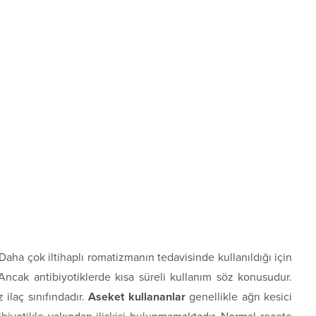
. Daha çok iltihaplı romatizmanın tedavisinde kullanıldığı için
. Ancak antibiyotiklerde kısa süreli kullanım söz konusudur.
 ilaç sınıfındadır.
Aseket kullananlar
genellikle ağrı kesici