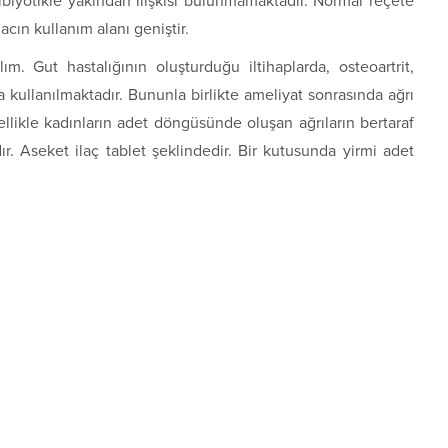
tibiyotikle yakından ilişkisi bulunmamaktadır. Normal reçete
İlacın kullanım alanı geniştir.
ım. Gut hastalığının oluşturduğu iltihaplarda, osteoartrit,
 kullanılmaktadır. Bununla birlikte ameliyat sonrasında ağrı
ellikle kadınların adet döngüsünde oluşan ağrıların bertaraf
. Aseket ilaç tablet şeklindedir. Bir kutusunda yirmi adet