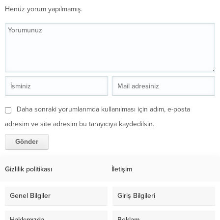
Henüz yorum yapılmamış.
Daha sonraki yorumlarımda kullanılması için adım, e-posta
adresim ve site adresim bu tarayıcıya kaydedilsin.
Gizlilik politikası
İletişim
Genel Bilgiler
Giriş Bilgileri
Hakkımızda
Reklam