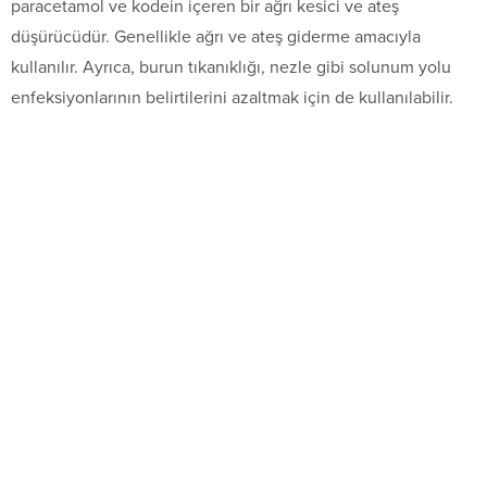
paracetamol ve kodein içeren bir ağrı kesici ve ateş
düşürücüdür. Genellikle ağrı ve ateş giderme amacıyla
kullanılır. Ayrıca, burun tıkanıklığı, nezle gibi solunum yolu
enfeksiyonlarının belirtilerini azaltmak için de kullanılabilir.