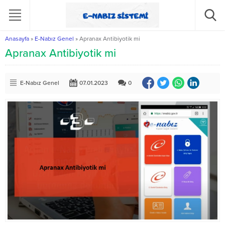
Anasayfa
»
E-Nabız Genel
»
Apranax Antibiyotik mi
Apranax Antibiyotik mi
E-Nabız Genel
07.01.2023
0