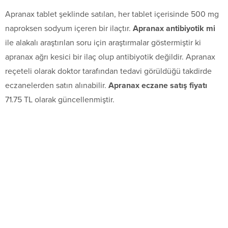
Apranax tablet şeklinde satılan, her tablet içerisinde 500 mg
naproksen sodyum içeren bir ilaçtır.
Apranax antibiyotik mi
ile alakalı araştırılan soru için araştırmalar göstermiştir ki
apranax ağrı kesici bir ilaç olup antibiyotik değildir. Apranax
reçeteli olarak doktor tarafından tedavi görüldüğü takdirde
eczanelerden satın alınabilir.
Apranax eczane satış fiyatı
71.75 TL olarak güncellenmiştir.