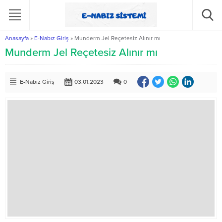
Anasayfa
»
E-Nabız Giriş
»
Munderm Jel Reçetesiz Alınır mı
Munderm Jel Reçetesiz Alınır mı
E-Nabız Giriş
03.01.2023
0