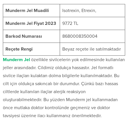
Munderm Jel Muadili
Isotrexin, Etrexin,
Munderm Jel Fiyat 2023
97.72 TL
Barkod Numarası
8680008350004
Reçete Rengi
Beyaz reçete ile satılmaktadır
Munderm Jel
özellikle sivilcelerin yok edilmesinde kullanılan
jeller arasındadır. Cildimiz oldukça hassastır. Jel formatlı
sivilce ilaçları kulaktan dolma bilgilerle kullanılmaktadır. Bu
cilt için oldukça sakıncalı bir durumdur. Çünkü bazı hassas
ciltlerde kullanılan ilaçlar alerjik reaksiyon
oluşturabilmektedir. Bu yüzden Munderm jel kullanmadan
önce mutlaka doktor kontrolünde geçmeniz ve doktor
tavsiyesi üzerine ilacı kullanmanız önerilmektedir.