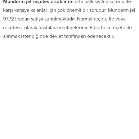
Munderm jel reçetesiz satılır mı
orta halli sivilce sorunu ile
karşı karşıya kalanlar için çok önemli bir sorudur. Munderm jel
97.72 liradan satışa sunulmaktadır. Normal reçete ile veya
reçetesiz olarak hastalara verilmektedir. Elbette ki reçete ile
alınmak istendiğinde devlet tarafından ödenecektir.