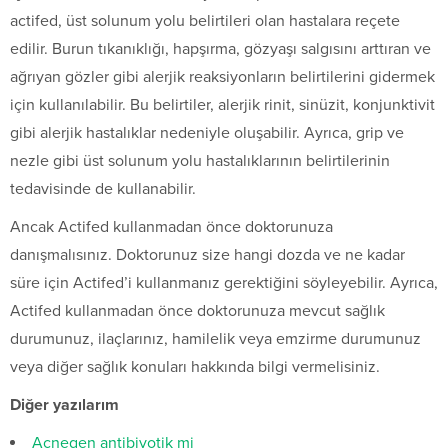
actifed, üst solunum yolu belirtileri olan hastalara reçete
edilir. Burun tıkanıklığı, hapşırma, gözyaşı salgısını arttıran ve
ağrıyan gözler gibi alerjik reaksiyonların belirtilerini gidermek
için kullanılabilir. Bu belirtiler, alerjik rinit, sinüzit, konjunktivit
gibi alerjik hastalıklar nedeniyle oluşabilir. Ayrıca, grip ve
nezle gibi üst solunum yolu hastalıklarının belirtilerinin
tedavisinde de kullanabilir.
Ancak Actifed kullanmadan önce doktorunuza
danışmalısınız. Doktorunuz size hangi dozda ve ne kadar
süre için Actifed’i kullanmanız gerektiğini söyleyebilir. Ayrıca,
Actifed kullanmadan önce doktorunuza mevcut sağlık
durumunuz, ilaçlarınız, hamilelik veya emzirme durumunuz
veya diğer sağlık konuları hakkında bilgi vermelisiniz.
Diğer yazılarım
Acnegen antibiyotik mi