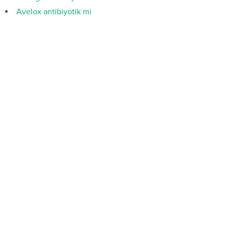
Avelox antibiyotik mi