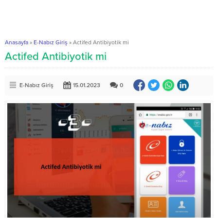
Anasayfa
»
E-Nabız Giriş
»
Actifed Antibiyotik mi
Actifed Antibiyotik mi
E-Nabız Giriş
15.01.2023
0