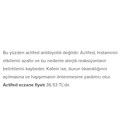
Bu yüzden actifed antibiyotik değildir. Actifed, histaminin
etkilerini azaltır ve bu nedenle alerjik reaksiyonların
belirtilerini kaybeder. Kafein ise, burun tıkanıklığının
açılmasına ve hapşırmanın önlenmesine yardımcı olur.
Actifed eczane fiyatı
36.53 TL’dir.