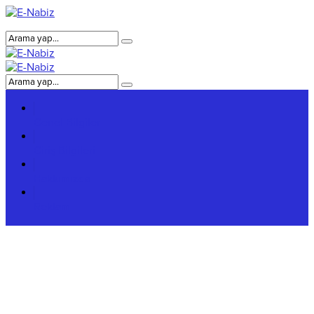
Genel Bilgiler
Giriş Bilgileri
Hakkımızda
Reklam