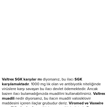
Valtrex SGK karşılar mı
diyorsanız, bu ilacı
SGK
karşılamaktadır
. 1000 mg lık olan ve antibiyotik niteliğinde
virüslere karşı savaşan bu ilacı devlet ödemektedir. Ancak
bazen ilacı bulamadığınızda muadilini kullanabilirsiniz.
Valtrex
muadili
nedir diyorsanız, bu ilacın muadili valosiklovir
maddesini içeren ilaçlar grubudur deriz.
Viromed ve Vaxwire