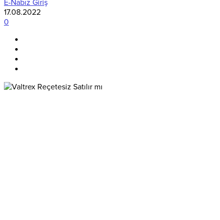
E-Nabız Giriş
17.08.2022
0