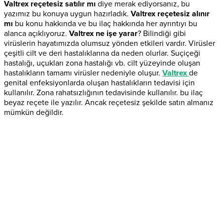
Valtrex reçetesiz satılır mı
diye merak ediyorsanız, bu
yazımız bu konuya uygun hazırladık.
Valtrex reçetesiz alınır
mı
bu konu hakkında ve bu ilaç hakkında her ayrıntıyı bu
alanca açıklıyoruz.
Valtrex ne işe yarar
? Bilindiği gibi
virüslerin hayatımızda olumsuz yönden etkileri vardır. Virüsler
çeşitli cilt ve deri hastalıklarına da neden olurlar. Suçiçeği
hastalığı, uçukları zona hastalığı vb. cilt yüzeyinde oluşan
hastalıkların tamamı virüsler nedeniyle oluşur.
Valtrex
de
genital enfeksiyonlarda oluşan hastalıkların tedavisi için
kullanılır. Zona rahatsızlığının tedavisinde kullanılır. bu ilaç
beyaz reçete ile yazılır. Ancak reçetesiz şekilde satın almanız
mümkün değildir.