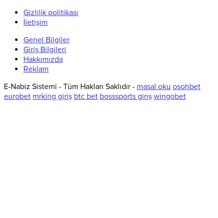
Gizlilik politikası
İletişim
Genel Bilgiler
Giriş Bilgileri
Hakkımızda
Reklam
E-Nabiz Sistemi - Tüm Hakları Saklıdır -
masal oku
osohbet
eurobet
mrking giriş
btc bet
bosssports giriş
wingobet