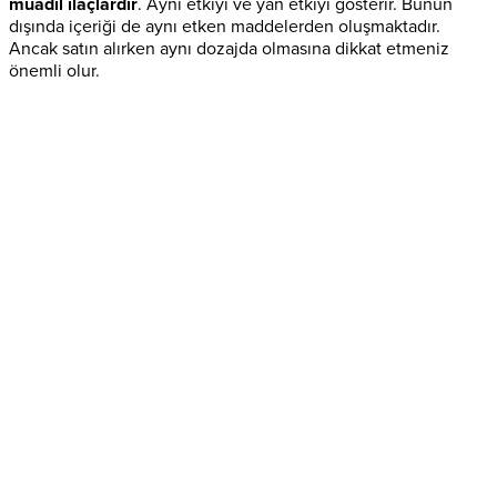
muadil ilaçlardır
. Aynı etkiyi ve yan etkiyi gösterir. Bunun
dışında içeriği de aynı etken maddelerden oluşmaktadır.
Ancak satın alırken aynı dozajda olmasına dikkat etmeniz
önemli olur.