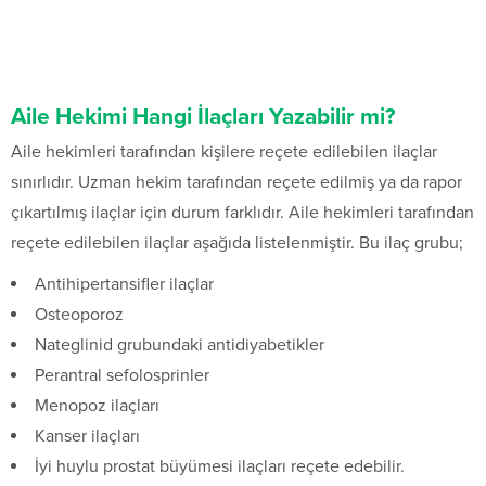
Aile Hekimi Hangi İlaçları Yazabilir mi?
Aile hekimleri tarafından kişilere reçete edilebilen ilaçlar
sınırlıdır. Uzman hekim tarafından reçete edilmiş ya da rapor
çıkartılmış ilaçlar için durum farklıdır. Aile hekimleri tarafından
reçete edilebilen ilaçlar aşağıda listelenmiştir. Bu ilaç grubu;
Antihipertansifler ilaçlar
Osteoporoz
Nateglinid grubundaki antidiyabetikler
Perantral sefolosprinler
Menopoz ilaçları
Kanser ilaçları
İyi huylu prostat büyümesi ilaçları reçete edebilir.