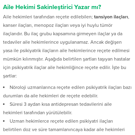
Aile Hekimi Sakinleştirici Yazar mı?
Aile hekimleri tarafından reçete edilebilen;
tansiyon ilaçları
,
kanser ilaçları, menopoz ilaçları veya iyi huylu tümör
ilaçlarıdır. Bu ilaç grubu kapsamına girmeyen ilaçlar ya da
tedaviler aile hekimlerince uygulanamaz. Ancak değişen
yasa ile psikiyatrik ilaçların aile hekimlerince reçete edilmesi
mümkün kılınmıştır. Aşağıda belirtilen şartları taşıyan hastalar
için psikiyatrik ilaçlar aile hekimliğince reçete edilir. İşte bu
şartlar:
Nöroloji uzmanlarınca reçete edilen psikiyatrik ilaçları bazı
durumları da aile hekimleri de reçete edebilir.
Süresi 3 aydan kısa antidepresan tedavilerini aile
hekimleri tarafından yürütülebilir.
Uzman hekimlerce reçete edilen psikiyatri ilaçları
belirtilen doz ve süre tamamlanıncaya kadar aile hekimleri