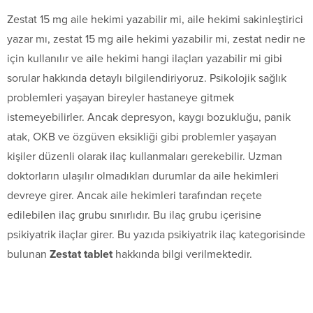
Zestat 15 mg aile hekimi yazabilir mi, aile hekimi sakinleştirici
yazar mı, zestat 15 mg aile hekimi yazabilir mi, zestat nedir ne
için kullanılır ve aile hekimi hangi ilaçları yazabilir mi gibi
sorular hakkında detaylı bilgilendiriyoruz. Psikolojik sağlık
problemleri yaşayan bireyler hastaneye gitmek
istemeyebilirler. Ancak depresyon, kaygı bozukluğu, panik
atak, OKB ve özgüven eksikliği gibi problemler yaşayan
kişiler düzenli olarak ilaç kullanmaları gerekebilir. Uzman
doktorların ulaşılır olmadıkları durumlar da aile hekimleri
devreye girer. Ancak aile hekimleri tarafından reçete
edilebilen ilaç grubu sınırlıdır. Bu ilaç grubu içerisine
psikiyatrik ilaçlar girer. Bu yazıda psikiyatrik ilaç kategorisinde
bulunan
Zestat tablet
hakkında bilgi verilmektedir.