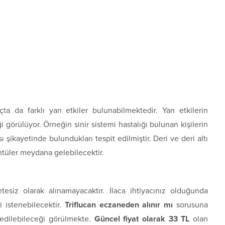
ta da farklı yan etkiler bulunabilmektedir. Yan etkilerin
iği görülüyor. Örneğin sinir sistemi hastalığı bulunan kişilerin
ı şikayetinde bulundukları tespit edilmiştir. Deri ve deri altı
ntüler meydana gelebilecektir.
etesiz olarak alınamayacaktır. İlaca ihtiyacınız olduğunda
i istenebilecektir.
Triflucan eczaneden alınır mı
sorusuna
edilebileceği görülmekte.
Güncel fiyat olarak 33 TL
olan