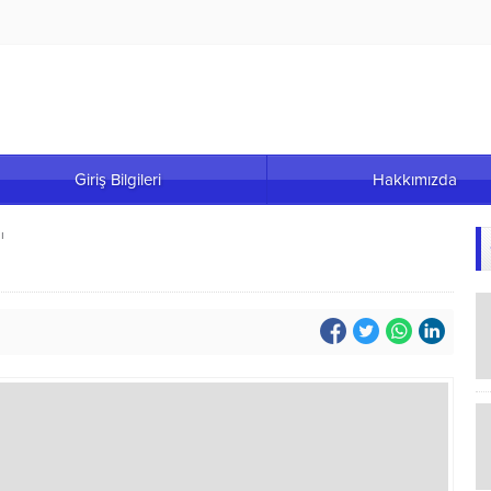
Giriş Bilgileri
Hakkımızda
ı