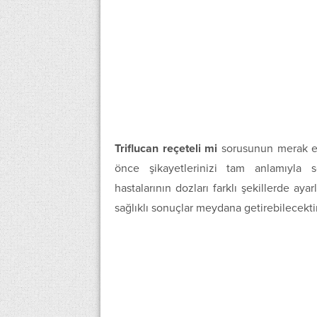
Triflucan reçeteli mi
sorusunun merak edil
önce şikayetlerinizi tam anlamıyla s
hastalarının dozları farklı şekillerde 
sağlıklı sonuçlar meydana getirebilecekti