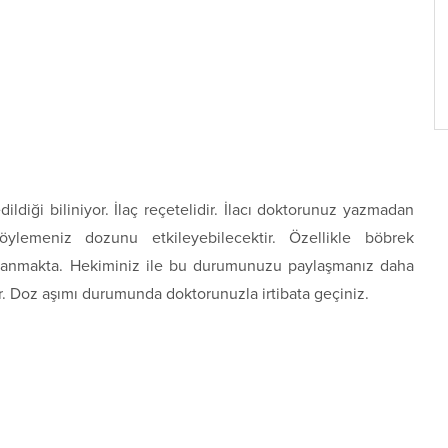
diği biliniyor. İlaç reçetelidir. İlacı doktorunuz yazmadan
öylemeniz dozunu etkileyebilecektir. Özellikle böbrek
ayarlanmakta. Hekiminiz ile bu durumunuzu paylaşmanız daha
r. Doz aşımı durumunda doktorunuzla irtibata geçiniz.