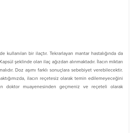
de kullanılan bir ilaçtır. Tekrarlayan mantar hastalığında da
 Kapsül şeklinde olan ilaç ağızdan alınmaktadır. İlacın miktarı
lıdır. Doz aşımı farklı sonuçlara sebebiyet verebilecektir.
ktığımızda, ilacın reçetesiz olarak temin edilemeyeceğini
için doktor muayenesinden geçmeniz ve reçeteli olarak