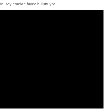
eğini söylemekte fayda bulunuyor.