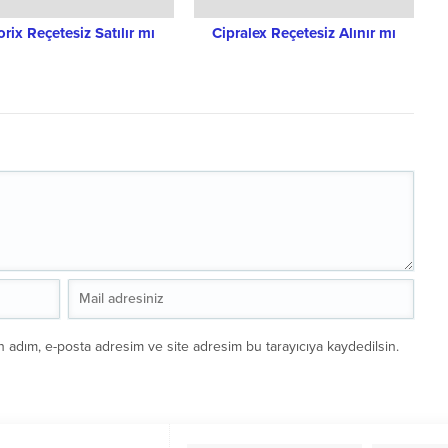
rix Reçetesiz Satılır mı
Cipralex Reçetesiz Alınır mı
n adım, e-posta adresim ve site adresim bu tarayıcıya kaydedilsin.