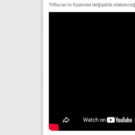
Triflucan’ın fiyatında değişiklik olabilec