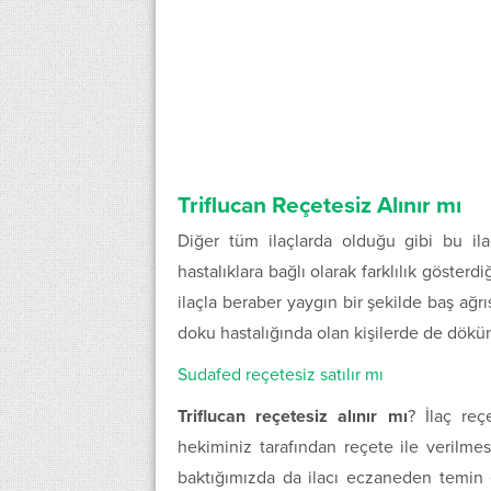
Triflucan Reçetesiz Alınır mı
Diğer tüm ilaçlarda olduğu gibi bu ilaç
hastalıklara bağlı olarak farklılık gösterd
ilaçla beraber yaygın bir şekilde baş ağrıs
doku hastalığında olan kişilerde de dökü
Sudafed reçetesiz satılır mı
Triflucan reçetesiz alınır mı
? İlaç reç
hekiminiz tarafından reçete ile verilmes
baktığımızda da ilacı eczaneden temin 