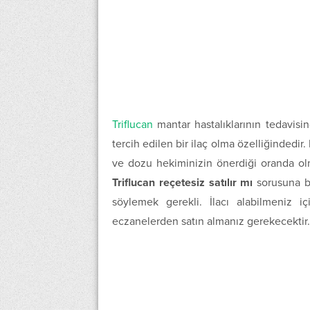
Triflucan
mantar hastalıklarının tedavisin
tercih edilen bir ilaç olma özelliğindedir.
ve dozu hekiminizin önerdiği oranda olma
Triflucan reçetesiz satılır mı
sorusuna ba
söylemek gerekli. İlacı alabilmeniz 
eczanelerden satın almanız gerekecektir.