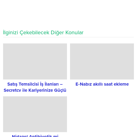
İlginizi Çekebilecek Diğer Konular
Satış Temsilcisi İş İlanları –
E-Nabız akıllı saat ekleme
Secretcv ile Kariyerinize Güçlü
Bir Başlangıç
Nidazol Antibiyotik mi