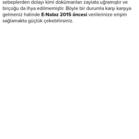
sebeplerden dolayı kimi dokümanları zayiata uğramıştır ve
birçoğu da ihya edilmemiştir. Böyle bir durumla karşı karşıya
gelmeniz halinde
E-Nabız 2015 öncesi
verilerinize erişim
sağlamakta güçlük çekebilirsiniz.