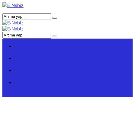
Genel Bilgiler
Giriş Bilgileri
Hakkımızda
Reklam