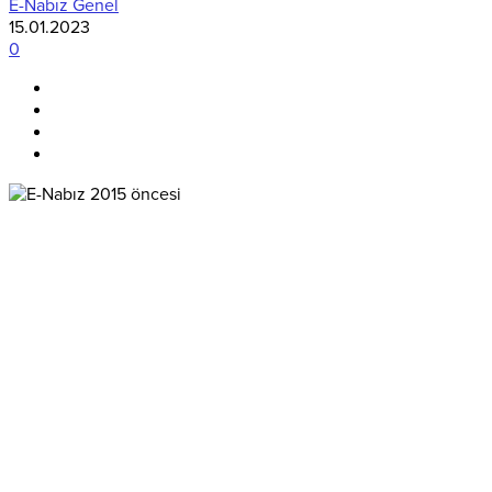
E-Nabız Genel
15.01.2023
0