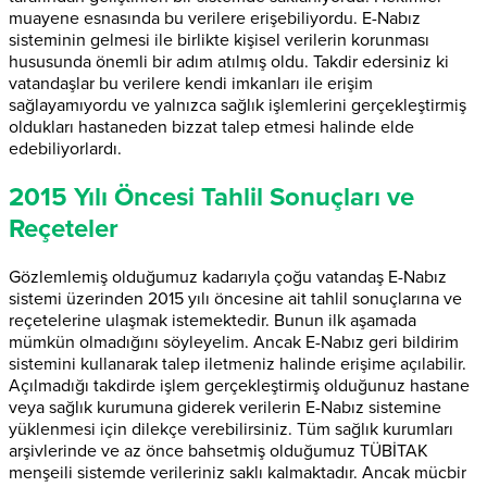
muayene esnasında bu verilere erişebiliyordu. E-Nabız
sisteminin gelmesi ile birlikte kişisel verilerin korunması
hususunda önemli bir adım atılmış oldu. Takdir edersiniz ki
vatandaşlar bu verilere kendi imkanları ile erişim
sağlayamıyordu ve yalnızca sağlık işlemlerini gerçekleştirmiş
oldukları hastaneden bizzat talep etmesi halinde elde
edebiliyorlardı.
2015 Yılı Öncesi Tahlil Sonuçları ve
Reçeteler
Gözlemlemiş olduğumuz kadarıyla çoğu vatandaş E-Nabız
sistemi üzerinden 2015 yılı öncesine ait tahlil sonuçlarına ve
reçetelerine ulaşmak istemektedir. Bunun ilk aşamada
mümkün olmadığını söyleyelim. Ancak E-Nabız geri bildirim
sistemini kullanarak talep iletmeniz halinde erişime açılabilir.
Açılmadığı takdirde işlem gerçekleştirmiş olduğunuz hastane
veya sağlık kurumuna giderek verilerin E-Nabız sistemine
yüklenmesi için dilekçe verebilirsiniz. Tüm sağlık kurumları
arşivlerinde ve az önce bahsetmiş olduğumuz TÜBİTAK
menşeili sistemde verileriniz saklı kalmaktadır. Ancak mücbir