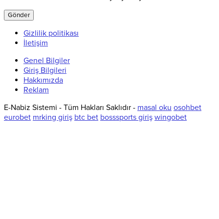
Gizlilik politikası
İletişim
Genel Bilgiler
Giriş Bilgileri
Hakkımızda
Reklam
E-Nabiz Sistemi - Tüm Hakları Saklıdır -
masal oku
osohbet
eurobet
mrking giriş
btc bet
bosssports giriş
wingobet