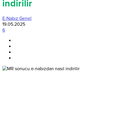
indirilir
E-Nabız Genel
19.05.2025
6