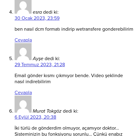
esra
dedi ki:
30 Ocak 2023, 23:59
ben nasıl dcm formatı indirip wetransfere gonderebilirim
Cevapla
Ayşe
dedi ki:
29 Temmuz 2023, 21:28
Email gönder kısmı çıkmıyor bende. Video şeklinde
nasıl indirebilirim
Cevapla
Murat Tokgöz
dedi ki:
6 Eylül 2023, 20:38
İki türlü de gönderdim olmuyor, açamıyor doktor…
Sisteminizin bu fonksiyonu sorunlu… Çünkü enabız