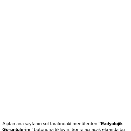
Açılan ana sayfanın sol tarafındaki menülerden ‘’
Radyolojik
Görüntülerim
’’ butonuna tıklayın. Sonra açılacak ekranda bu