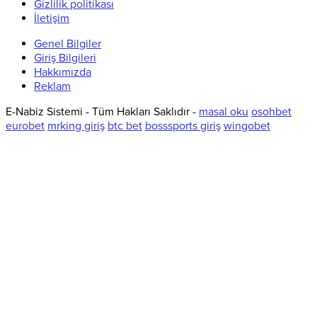
Gizlilik politikası
İletişim
Genel Bilgiler
Giriş Bilgileri
Hakkımızda
Reklam
E-Nabiz Sistemi - Tüm Hakları Saklıdır -
masal oku
osohbet
eurobet
mrking giriş
btc bet
bosssports giriş
wingobet