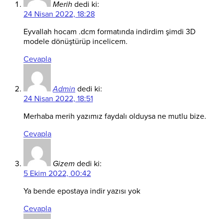
Merih
dedi ki:
24 Nisan 2022, 18:28
Eyvallah hocam .dcm formatında indirdim şimdi 3D
modele dönüştürüp incelicem.
Cevapla
Admin
dedi ki:
24 Nisan 2022, 18:51
Merhaba merih yazımız faydalı olduysa ne mutlu bize.
Cevapla
Gizem
dedi ki:
5 Ekim 2022, 00:42
Ya bende epostaya indir yazısı yok
Cevapla