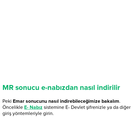
MR sonucu e-nabızdan nasıl indirilir
Peki
Emar sonucunu nasıl indirebileceğimize bakalım
.
Öncelikle
E- Nabız
sistemine E- Devlet şifrenizle ya da diğer
giriş yöntemleriyle girin.