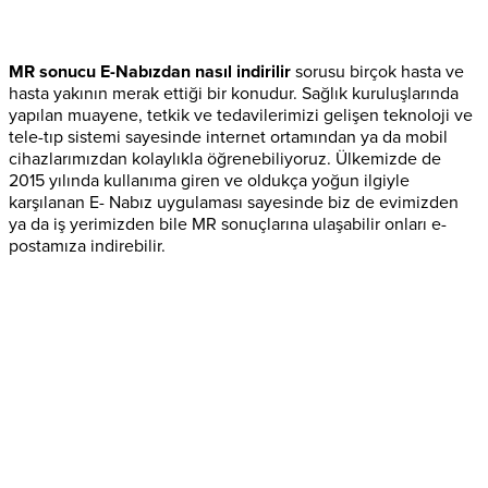
MR sonucu E-Nabızdan nasıl indirilir
sorusu birçok hasta ve
hasta yakının merak ettiği bir konudur. Sağlık kuruluşlarında
yapılan muayene, tetkik ve tedavilerimizi gelişen teknoloji ve
tele-tıp sistemi sayesinde internet ortamından ya da mobil
cihazlarımızdan kolaylıkla öğrenebiliyoruz. Ülkemizde de
2015 yılında kullanıma giren ve oldukça yoğun ilgiyle
karşılanan E- Nabız uygulaması sayesinde biz de evimizden
ya da iş yerimizden bile MR sonuçlarına ulaşabilir onları e-
postamıza indirebilir.