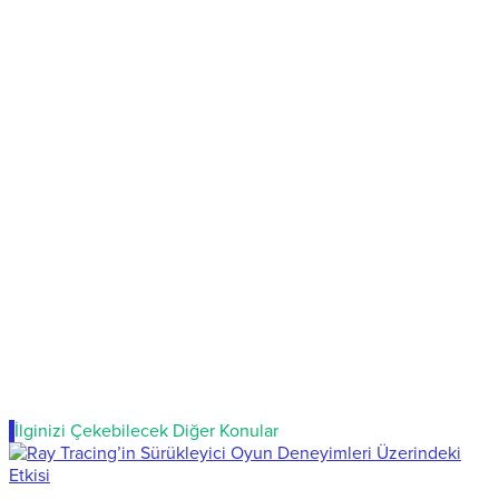
İlginizi Çekebilecek Diğer Konular