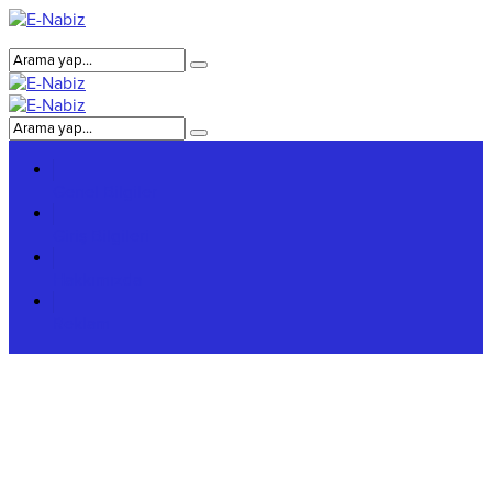
Genel Bilgiler
Giriş Bilgileri
Hakkımızda
Reklam