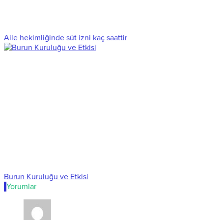
Aile hekimliğinde süt izni kaç saattir
Burun Kuruluğu ve Etkisi
Yorumlar