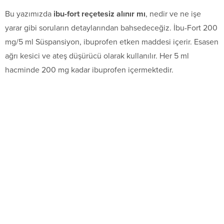
Bu yazımızda
ibu-fort reçetesiz alınır mı
, nedir ve ne işe
yarar gibi soruların detaylarından bahsedeceğiz. İbu-Fort 200
mg/5 ml Süspansiyon, ibuprofen etken maddesi içerir. Esasen
ağrı kesici ve ateş düşürücü olarak kullanılır. Her 5 ml
hacminde 200 mg kadar ibuprofen içermektedir.