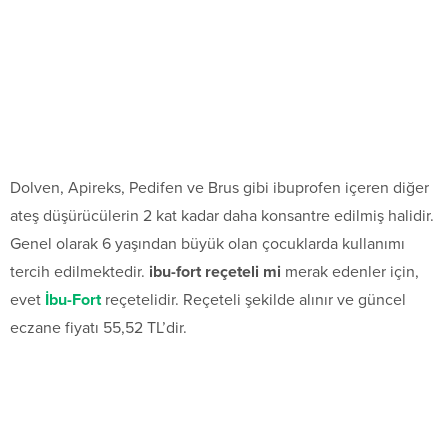
Dolven, Apireks, Pedifen ve Brus gibi ibuprofen içeren diğer
ateş düşürücülerin 2 kat kadar daha konsantre edilmiş halidir.
Genel olarak 6 yaşından büyük olan çocuklarda kullanımı
tercih edilmektedir.
ibu-fort reçeteli mi
merak edenler için,
evet
İbu-Fort
reçetelidir. Reçeteli şekilde alınır ve güncel
eczane fiyatı 55,52 TL’dir.