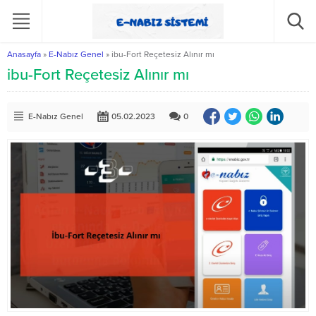
Anasayfa
»
E-Nabız Genel
»
ibu-Fort Reçetesiz Alınır mı
ibu-Fort Reçetesiz Alınır mı
E-Nabız Genel
05.02.2023
0