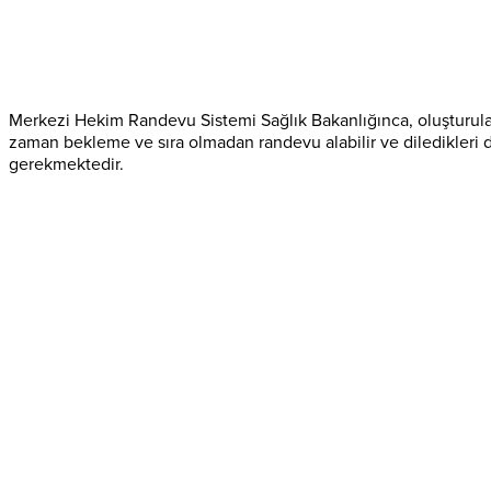
Merkezi Hekim Randevu Sistemi Sağlık Bakanlığınca, oluşturula
zaman bekleme ve sıra olmadan randevu alabilir ve diledikleri
gerekmektedir.