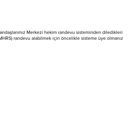
tandaşlarımız Merkezi hekim randevu sisteminden diledikleri
(MHRS) randevu alabilmek için öncelikle sisteme üye olmanız