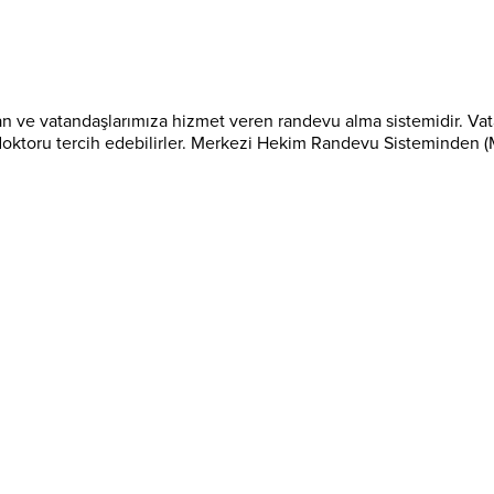
n ve vatandaşlarımıza hizmet veren randevu alma sistemidir. Va
 doktoru tercih edebilirler. Merkezi Hekim Randevu Sisteminden 