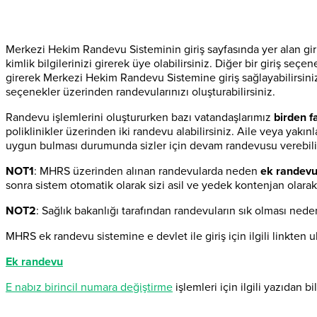
Merkezi Hekim Randevu Sisteminin giriş sayfasında yer alan giriş
kimlik bilgilerinizi girerek üye olabilirsiniz. Diğer bir giriş seçe
girerek Merkezi Hekim Randevu Sistemine giriş sağlayabilirsin
seçenekler üzerinden randevularınızı oluşturabilirsiniz.
Randevu işlemlerini oluştururken bazı vatandaşlarımız
birden f
poliklinikler üzerinden iki randevu alabilirsiniz. Aile veya ya
uygun bulması durumunda sizler için devam randevusu verebilir.
NOT1
: MHRS üzerinden alınan randevularda neden
ek randev
sonra sistem otomatik olarak sizi asil ve yedek kontenjan olarak
NOT2
: Sağlık bakanlığı tarafından randevuların sık olması nede
MHRS ek randevu sistemine e devlet ile giriş için ilgili linkten ul
Ek randevu
E nabız birincil numara değiştirme
işlemleri için ilgili yazıdan bil