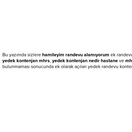
Bu yazımda sizlere
hamileyim randevu alamıyorum
ek randevu
yedek kontenjan mhrs
,
yedek kontenjan nedir hastane
ve
mh
bulunmaması sonucunda ek olarak açılan yedek randevu konten