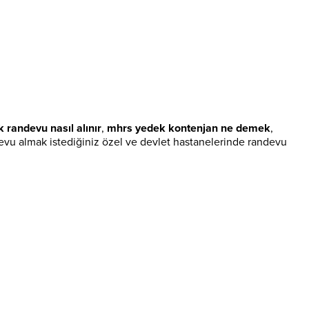
k randevu nasıl alınır
,
mhrs yedek kontenjan ne demek
,
evu almak istediğiniz özel ve devlet hastanelerinde randevu