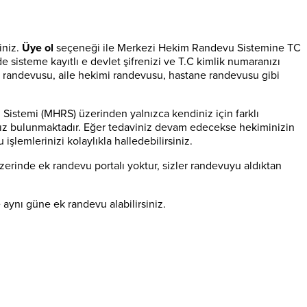
iniz.
Üye ol
seçeneği ile Merkezi Hekim Randevu Sistemine TC
 sisteme kayıtlı e devlet şifrenizi ve T.C kimlik numaranızı
ı randevusu, aile hekimi randevusu, hastane randevusu gibi
istemi (MHRS) üzerinden yalnızca kendiniz için farklı
anınız bulunmaktadır. Eğer tedaviniz devam edecekse hekiminizin
emlerinizi kolaylıkla halledebilirsiniz.
zerinde ek randevu portalı yoktur, sizler randevuyu aldıktan
 aynı güne ek randevu alabilirsiniz.