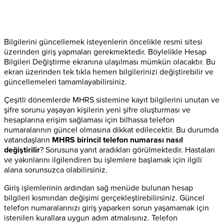
Bilgilerini güncellemek isteyenlerin öncelikle resmi sitesi
üzerinden giriş yapmaları gerekmektedir. Böylelikle Hesap
Bilgileri Değiştirme ekranına ulaşılması mümkün olacaktır. Bu
ekran üzerinden tek tıkla hemen bilgilerinizi değiştirebilir ve
güncellemeleri tamamlayabilirsiniz.
Çeşitli dönemlerde MHRS sistemine kayıt bilgilerini unutan ve
şifre sorunu yaşayan kişilerin yeni şifre oluşturması ve
hesaplarına erişim sağlaması için bilhassa telefon
numaralarının güncel olmasına dikkat edilecektir. Bu durumda
vatandaşların
MHRS birincil telefon numarası nasıl
değiştirilir
? Sorusuna yanıt aradıkları görülmektedir. Hastaları
ve yakınlarını ilgilendiren bu işlemlere başlamak için ilgili
alana sorunsuzca olabilirsiniz.
Giriş işlemlerinin ardından sağ menüde bulunan hesap
bilgileri kısmından değişimi gerçekleştirebilirsiniz. Güncel
telefon numaralarınızı giriş yaparken sorun yaşamamak için
istenilen kurallara uygun adım atmalısınız. Telefon