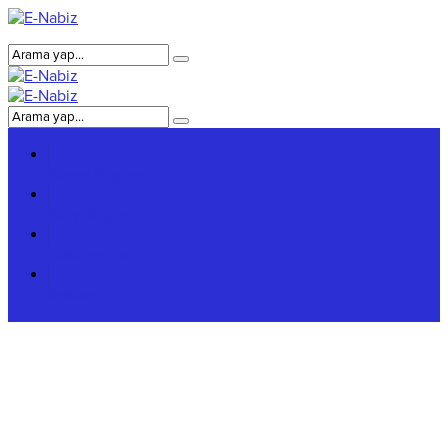
Genel Bilgiler
Giriş Bilgileri
Hakkımızda
Reklam