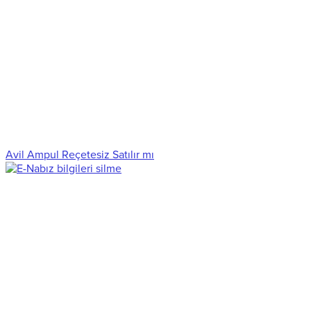
Avil Ampul Reçetesiz Satılır mı