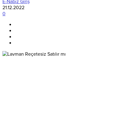
E-Nabız Giriş
21.12.2022
0