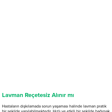
Lavman Reçetesiz Alınır mı
Hastaların dışkılamada sorun yaşaması halinde lavman pratik
bir şekilde yapılabilmektedir. Hızlı ve etkili bir şekilde bağırsak