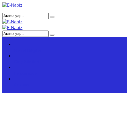
Genel Bilgiler
Giriş Bilgileri
Hakkımızda
Reklam