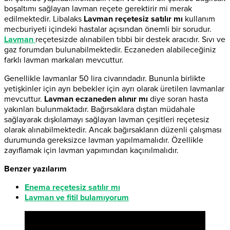
boşaltımı sağlayan lavman reçete gerektirir mi merak
edilmektedir. Libalaks
Lavman reçetesiz satılır mı
kullanım
mecburiyeti içindeki hastalar açısından önemli bir sorudur.
Lavman
reçetesizde alınabilen tıbbi bir destek aracıdır. Sıvı ve
gaz forumdan bulunabilmektedir. Eczaneden alabileceğiniz
farklı lavman markaları mevcuttur.
Genellikle lavmanlar 50 lira civarındadır. Bununla birlikte
yetişkinler için ayrı bebekler için ayrı olarak üretilen lavmanlar
mevcuttur.
Lavman eczaneden alınır mı
diye soran hasta
yakınları bulunmaktadır. Bağırsaklara dıştan müdahale
sağlayarak dışkılamayı sağlayan lavman çeşitleri reçetesiz
olarak alınabilmektedir. Ancak bağırsakların düzenli çalışması
durumunda gereksizce lavman yapılmamalıdır. Özellikle
zayıflamak için lavman yapımından kaçınılmalıdır.
Benzer yazılarım
Enema reçetesiz satılır mı
Lavman ve fitil bulamıyorum