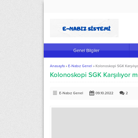
Genel Bilgiler
Anasayfa
»
E-Nabız Genel
»
Kolonoskopi SGK Karşılıy
Kolonoskopi SGK Karşılıyor 
E-Nabız Genel
09.10.2022
2