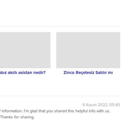
bız akıllı asistan nedir?
Zinco Reçetesiz Satılır mı
6 Kasım 2022, 05:40
f information. I’m glad that you shared this helpful info with us.
 Thanks for sharing.