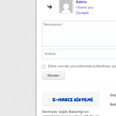
Admin
I thank you
Cevapla
Daha sonraki yorumlarımda kullanılması içi
Gizl
İlet
Sitemizde Sağlık Bakanlığı'nın