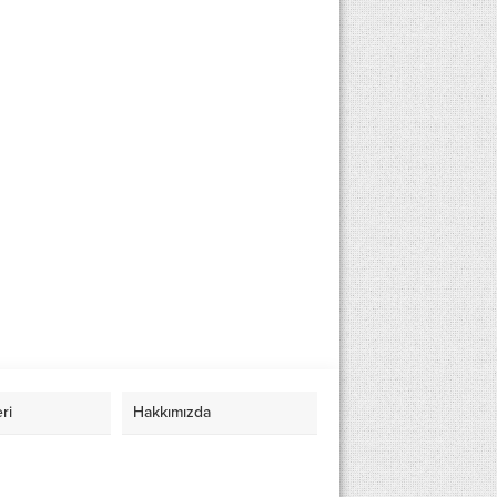
eri
Hakkımızda