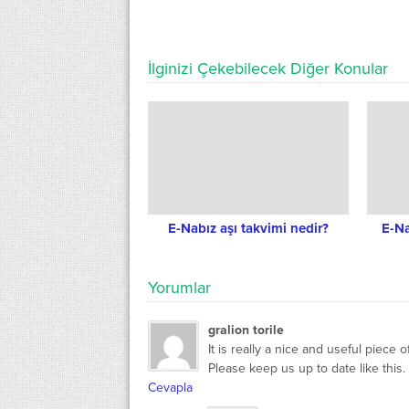
İlginizi Çekebilecek Diğer Konular
E-Nabız aşı takvimi nedir?
E-Na
Yorumlar
gralion torile
It is really a nice and useful piece o
Please keep us up to date like this.
Cevapla