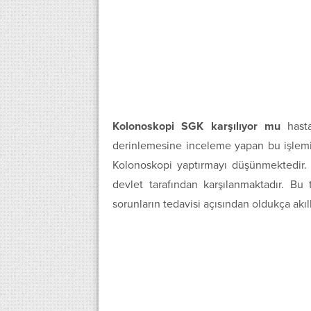
Kolonoskopi SGK karşılıyor mu
hasta
derinlemesine inceleme yapan bu işlemin
Kolonoskopi yaptırmayı düşünmektedir. 
devlet tarafından karşılanmaktadır. Bu t
sorunların tedavisi açısından oldukça akıll