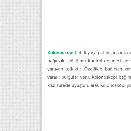
Kolonoskopi
belirli yaşa gelmiş insanlar
bağırsak sağlığının kontrol edilmesi a
yarayan tetkiktir. Özellikle bağırsan k
yararlı bulgular verir. Kolonoskopi bağırs
kısa sürede uyuşturularak Kolonoskopi ya