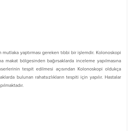
ın mutlaka yaptırması gereken tıbbi bir işlemdir. Kolonoskopi
dına makat bölgesinden bağırsaklarda inceleme yapılmasına
anserlerinin tespit edilmesi açısından Kolonoskopi oldukça
aklarda bulunan rahatsızlıkların tespiti için yapılır. Hastalar
pılmaktadır.