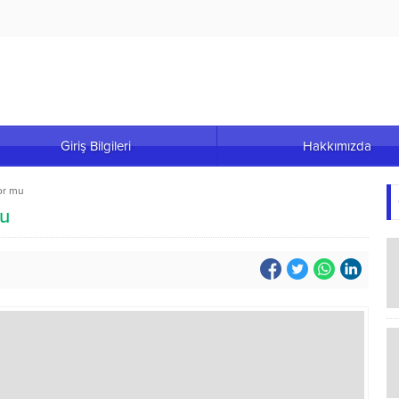
Giriş Bilgileri
Hakkımızda
or mu
mu