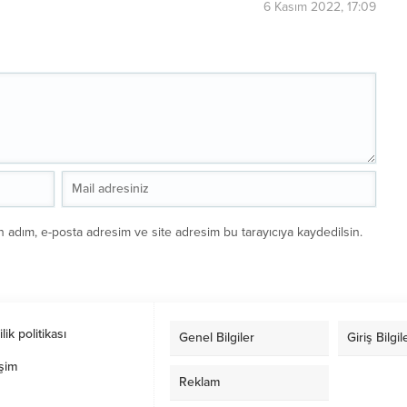
6 Kasım 2022, 17:09
n adım, e-posta adresim ve site adresim bu tarayıcıya kaydedilsin.
ilik politikası
Genel Bilgiler
Giriş Bilgil
işim
Reklam