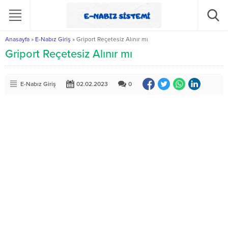
Anasayfa
»
E-Nabız Giriş
»
Griport Reçetesiz Alınır mı
Griport Reçetesiz Alınır mı
E-Nabız Giriş
02.02.2023
0