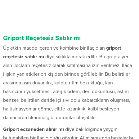
Griport Reçetesiz Satılır mı
Üç etkin madde içeren ve kombine bir ilaç olan
griport
reçetesiz satılır mı
diye sıklıkla merak edilir. Bu grupta yer
alan ilaçların reçetesiz olarak satılmasına izin verilmez. İlaca
ilişkin yan etkiler on kişiden birinde görülebilir. Bu belirtiler
arasında aşırı duyarlılık, kalpte ritim bozukluğu, kan
basıncının yükselmesi, alerjik ödem, deri döküntüsü, astım
benzeri belirtiler, deride içi sıvı dolu kabarcıkların oluşması,
halüsinasyonlar görme, ciltte kızarıklık, kalbi besleyen
damarlarda tıkanma gibi durumlar oluşabilir.
Griport eczaneden alınır mı
diye bakıldığında yaygın
bulunabilen bir ilaç olduğu görülür. Alım sırasında hastalar bu