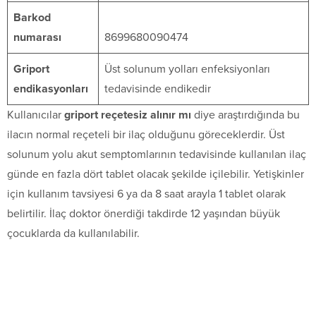
Barkod
numarası
8699680090474
Griport
Üst solunum yolları enfeksiyonları
endikasyonları
tedavisinde endikedir
Kullanıcılar
griport reçetesiz alınır mı
diye araştırdığında bu
ilacın normal reçeteli bir ilaç olduğunu göreceklerdir. Üst
solunum yolu akut semptomlarının tedavisinde kullanılan ilaç
günde en fazla dört tablet olacak şekilde içilebilir. Yetişkinler
için kullanım tavsiyesi 6 ya da 8 saat arayla 1 tablet olarak
belirtilir. İlaç doktor önerdiği takdirde 12 yaşından büyük
çocuklarda da kullanılabilir.