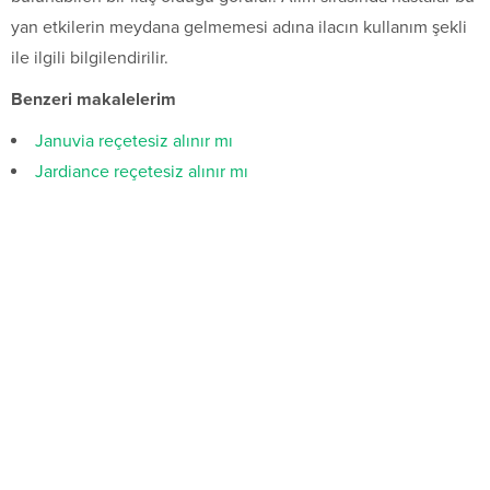
yan etkilerin meydana gelmemesi adına ilacın kullanım şekli
ile ilgili bilgilendirilir.
Benzeri makalelerim
Januvia reçetesiz alınır mı
Jardiance reçetesiz alınır mı