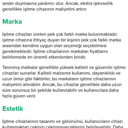
sesler duymasına yardımcı olur. Ancak, ekstra işlevsellik
genellikle işitme cihazının maliyetini artırır.
Marka
İşitme cihazları üreten pek çok farklı marka bulunmaktadır.
işitme cihazına ihtiyaç duyan bir kişinin pek çok farklı marka
arasından kendine uygun olan seçeneği seçebilmesi
gerekmektedir. İşitme cihazlarının markaları fiyatlarını
belirlemede en önemli etkenlerden biridir.
Tanınmış markalar genellikle yüksek kaliteli ve güvenilir işitme
cihazları sunarlar. Kaliteli malzeme kullanımı, dayanıklılık ve
uzun ömür gibi faktörler, bu markaların işitme cihazlarının
maliyetini artırabilir. Ancak, bu cihazlar genellikle daha uzun
süre sorunsuz bir şekilde kullanılabilir ve kullanıcılara daha
fazla güven verir.
Estetik
İşitme cihazlarının tasarımı ve görünümü, kullanıcıların cihazı
kullanmaktan çekinip çekinmeyeceklerini belirleyebilir. Daha