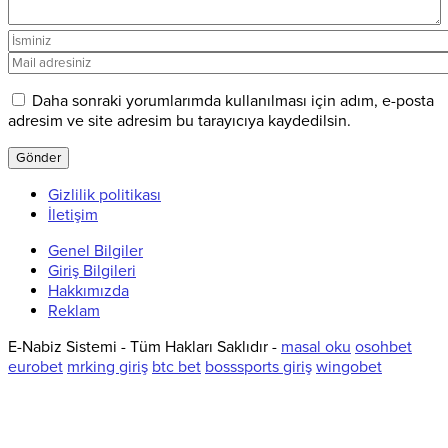
Daha sonraki yorumlarımda kullanılması için adım, e-posta
adresim ve site adresim bu tarayıcıya kaydedilsin.
Gizlilik politikası
İletişim
Genel Bilgiler
Giriş Bilgileri
Hakkımızda
Reklam
E-Nabiz Sistemi - Tüm Hakları Saklıdır -
masal oku
osohbet
eurobet
mrking giriş
btc bet
bosssports giriş
wingobet