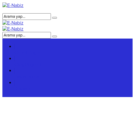
Genel Bilgiler
Giriş Bilgileri
Hakkımızda
Reklam