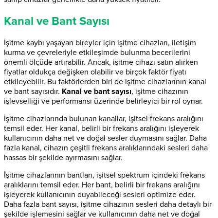
Kanal ve Bant Sayısı
İşitme kaybı yaşayan bireyler için işitme cihazları, iletişim
kurma ve çevreleriyle etkileşimde bulunma becerilerini
önemli ölçüde artırabilir. Ancak, işitme cihazı satın alırken
fiyatlar oldukça değişken olabilir ve birçok faktör fiyatı
etkileyebilir. Bu faktörlerden biri de işitme cihazlarının kanal
ve bant sayısıdır.
Kanal ve bant sayısı
, işitme cihazının
işlevselliği ve performansı üzerinde belirleyici bir rol oynar.
İşitme cihazlarında bulunan kanallar, işitsel frekans aralığını
temsil eder. Her kanal, belirli bir frekans aralığını işleyerek
kullanıcının daha net ve doğal sesler duymasını sağlar. Daha
fazla kanal, cihazın çeşitli frekans aralıklarındaki sesleri daha
hassas bir şekilde ayırmasını sağlar.
İşitme cihazlarının bantları, işitsel spektrum içindeki frekans
aralıklarını temsil eder. Her bant, belirli bir frekans aralığını
işleyerek kullanıcının duyabileceği sesleri optimize eder.
Daha fazla bant sayısı, işitme cihazının sesleri daha detaylı bir
şekilde işlemesini sağlar ve kullanıcının daha net ve doğal