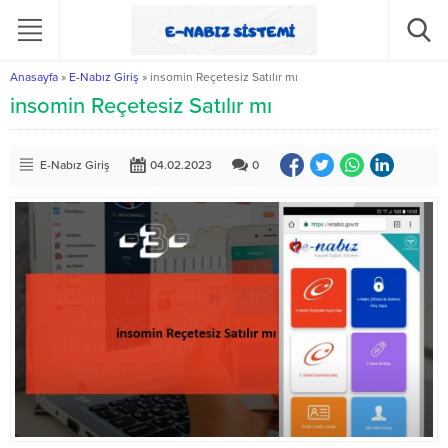
Anasayfa
»
E-Nabız Giriş
»
insomin Reçetesiz Satılır mı
insomin Reçetesiz Satılır mı
E-Nabız Giriş
04.02.2023
0