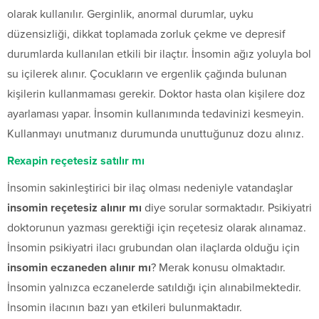
olarak kullanılır. Gerginlik, anormal durumlar, uyku
düzensizliği, dikkat toplamada zorluk çekme ve depresif
durumlarda kullanılan etkili bir ilaçtır. İnsomin ağız yoluyla bol
su içilerek alınır. Çocukların ve ergenlik çağında bulunan
kişilerin kullanmaması gerekir. Doktor hasta olan kişilere doz
ayarlaması yapar. İnsomin kullanımında tedavinizi kesmeyin.
Kullanmayı unutmanız durumunda unuttuğunuz dozu alınız.
Rexapin reçetesiz satılır mı
İnsomin sakinleştirici bir ilaç olması nedeniyle vatandaşlar
insomin reçetesiz alınır mı
diye sorular sormaktadır. Psikiyatri
doktorunun yazması gerektiği için reçetesiz olarak alınamaz.
İnsomin psikiyatri ilacı grubundan olan ilaçlarda olduğu için
insomin eczaneden alınır mı
? Merak konusu olmaktadır.
İnsomin yalnızca eczanelerde satıldığı için alınabilmektedir.
İnsomin ilacının bazı yan etkileri bulunmaktadır.