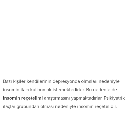
Bazı kişiler kendilerinin depresyonda olmaları nedeniyle
insomin ilacı kullanmak istemektedirler. Bu nedenle de
insomin reçetelimi
araştırmasını yapmaktadırlar. Psikiyatrik
ilaçlar grubundan olması nedeniyle insomin reçetelidir.