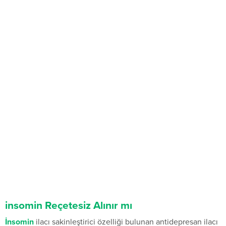
insomin Reçetesiz Alınır mı
İnsomin
ilacı sakinleştirici özelliği bulunan antidepresan ilacı