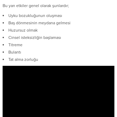
Bu yan etkiler genel olarak şunlardır;
Uyku bozukluğunun oluşması
Baş dönmesinin meydana gelmesi
Huzursuz olmak
Cinsel isteksizliğin başlaması
Titreme
Bulantı
Tat alma zorluğu