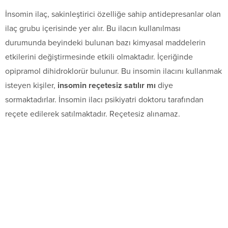
İnsomin ilaç, sakinleştirici özelliğe sahip antidepresanlar olan
ilaç grubu içerisinde yer alır. Bu ilacın kullanılması
durumunda beyindeki bulunan bazı kimyasal maddelerin
etkilerini değiştirmesinde etkili olmaktadır. İçeriğinde
opipramol dihidroklorür bulunur. Bu insomin ilacını kullanmak
isteyen kişiler,
insomin reçetesiz satılır mı
diye
sormaktadırlar. İnsomin ilacı psikiyatri doktoru tarafından
reçete edilerek satılmaktadır. Reçetesiz alınamaz.