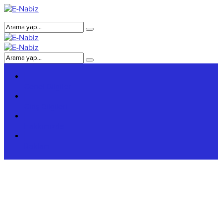
Genel Bilgiler
Giriş Bilgileri
Hakkımızda
Reklam