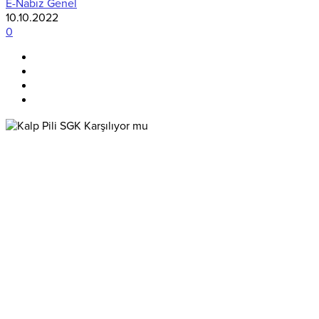
E-Nabız Genel
10.10.2022
0