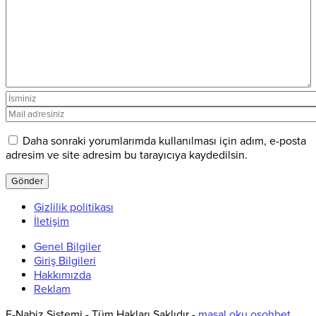
Daha sonraki yorumlarımda kullanılması için adım, e-posta
adresim ve site adresim bu tarayıcıya kaydedilsin.
Gizlilik politikası
İletişim
Genel Bilgiler
Giriş Bilgileri
Hakkımızda
Reklam
E-Nabiz Sistemi - Tüm Hakları Saklıdır -
masal oku
osohbet