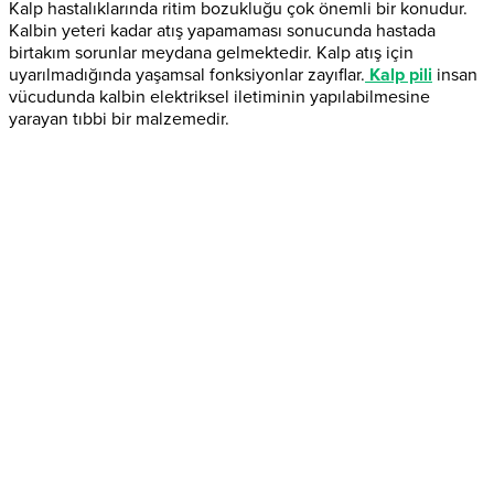
Kalp hastalıklarında ritim bozukluğu çok önemli bir konudur.
Kalbin yeteri kadar atış yapamaması sonucunda hastada
birtakım sorunlar meydana gelmektedir. Kalp atış için
uyarılmadığında yaşamsal fonksiyonlar zayıflar.
Kalp pili
insan
vücudunda kalbin elektriksel iletiminin yapılabilmesine
yarayan tıbbi bir malzemedir.