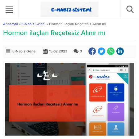
Anasayfa
»
E-Nabız Genel
»
Hormon ilaçları Reçetesiz Alınır mı
Hormon ilaçları Reçetesiz Alınır mı
E-Nabız Genel
15.02.2023
0