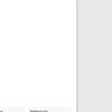
eri
Hakkımızda