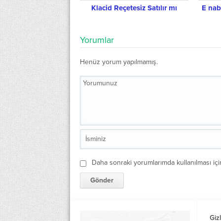
Klacid Reçetesiz Satılır mı
E nab
Yorumlar
Henüz yorum yapılmamış.
Daha sonraki yorumlarımda kullanılması içi
Gizl