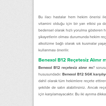
Bu ilacı hastalar hem hekim önerisi ile
vitamini olduğu için bir yan etkisi ya 
bedensel olarak hızlı yorulma gösteren h
şikayetlerin olması durumunda hekim reçet
alkolizme bağlı olarak sık kusmalar yaşa
kullanması önerilir.
Benexol B12 Reçetesiz Alınır m
Benexol B12 reçetesiz alınır mı
? sorusu
hususundadır.
Benexol B12 SGK karşılı
dahil olarak tüm hekimlere reçete ettirer
şekilde de satın alabilirsiniz. Ancak reç
için karşılamayacaktır. Bu iki ayrıma dik