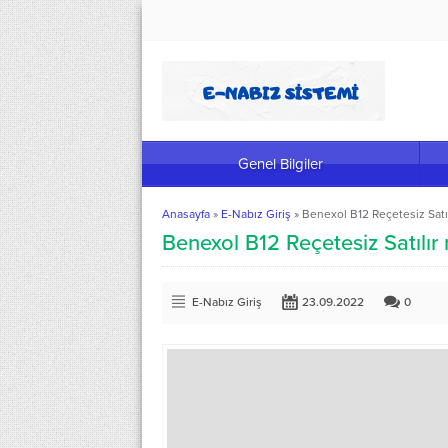
Genel Bilgiler
Anasayfa
»
E-Nabız Giriş
»
Benexol B12 Reçetesiz Satıl
Benexol B12 Reçetesiz Satılır 
E-Nabız Giriş
23.09.2022
0