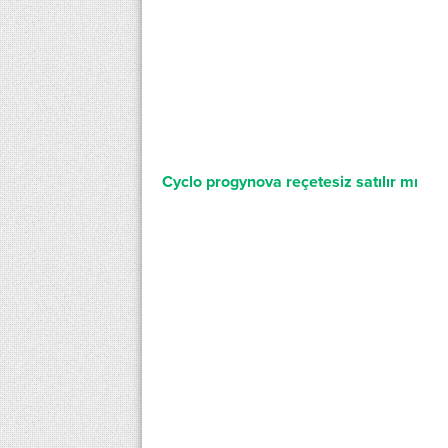
Cyclo progynova reçetesiz satılır mı