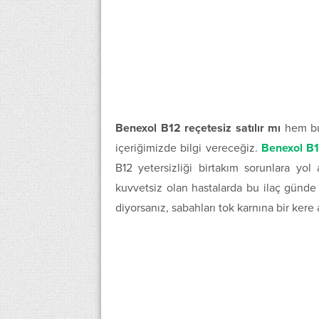
Benexol B12 reçetesiz satılır mı
hem bu
içeriğimizde bilgi vereceğiz.
Benexol B
B12 yetersizliği birtakım sorunlara yol
kuvvetsiz olan hastalarda bu ilaç günde b
diyorsanız, sabahları tok karnına bir kere 