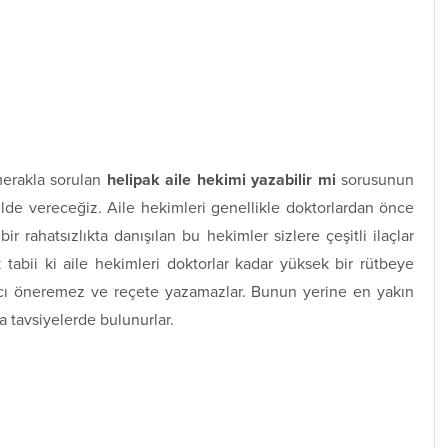
merakla sorulan
helipak aile hekimi yazabilir mi
sorusunun
kilde vereceğiz. Aile hekimleri genellikle doktorlardan önce
ir rahatsızlıkta danışılan bu hekimler sizlere çeşitli ilaçlar
 tabii ki aile hekimleri doktorlar kadar yüksek bir rütbeye
lacı öneremez ve reçete yazamazlar. Bunun yerine en yakın
 tavsiyelerde bulunurlar.