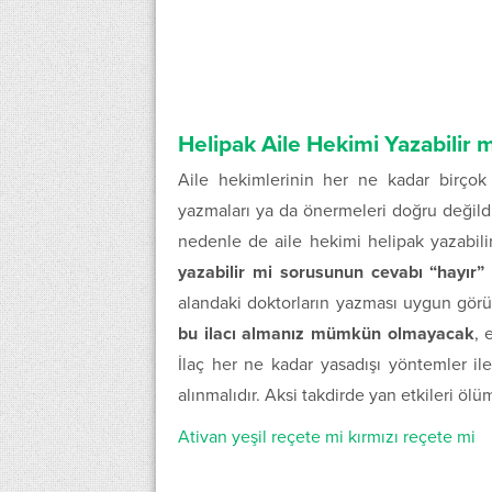
Helipak Aile Hekimi Yazabilir m
Aile hekimlerinin her ne kadar birçok
yazmaları ya da önermeleri doğru değildi
nedenle de aile hekimi helipak yazabili
yazabilir mi sorusunun cevabı “hayır” 
alandaki doktorların yazması uygun gör
bu ilacı almanız mümkün olmayacak
, 
İlaç her ne kadar yasadışı yöntemler il
alınmalıdır. Aksi takdirde yan etkileri ölüm
Ativan yeşil reçete mi kırmızı reçete mi