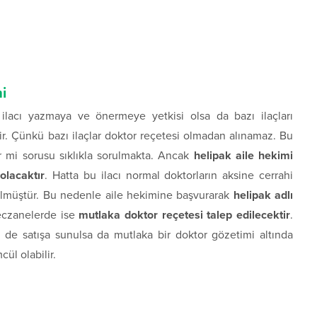
i
 ilacı yazmaya ve önermeye yetkisi olsa da bazı ilaçları
r. Çünkü bazı ilaçlar doktor reçetesi olmadan alınamaz. Bu
r mi sorusu sıklıkla sorulmakta. Ancak
helipak aile hekimi
olacaktır
. Hatta bu ilacı normal doktorların aksine cerrahi
ülmüştür. Bu nedenle aile hekimine başvurarak
helipak adlı
eczanelerde ise
mutlaka doktor reçetesi talep edilecektir
.
e de satışa sunulsa da mutlaka bir doktor gözetimi altında
cül olabilir.