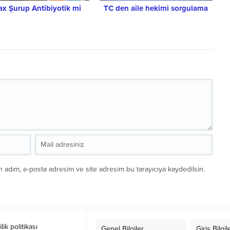
ax Şurup Antibiyotik mi
TC den aile hekimi sorgulama
n adım, e-posta adresim ve site adresim bu tarayıcıya kaydedilsin.
ilik politikası
Genel Bilgiler
Giriş Bilgil