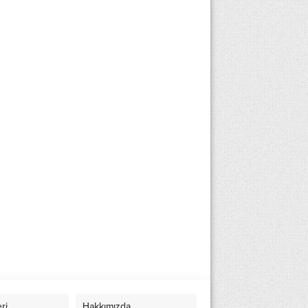
eri
Hakkımızda