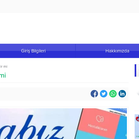
Giriş Bilgileri
Hakkımızda
ir mi
mi