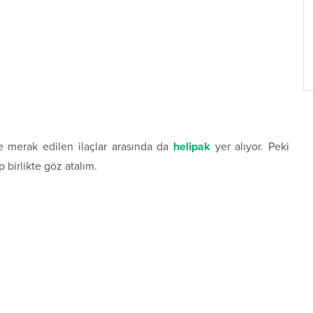
e merak edilen ilaçlar arasında da
helipak
yer alıyor. Peki
 birlikte göz atalım.