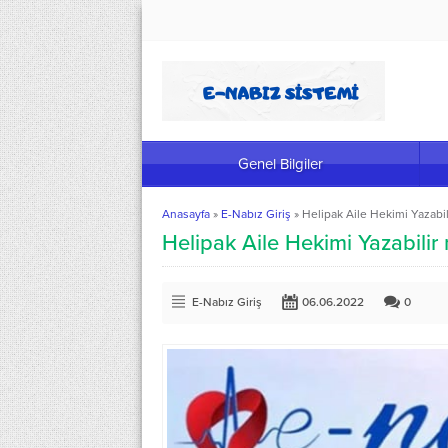
Genel Bilgiler
Anasayfa
»
E-Nabız Giriş
»
Helipak Aile Hekimi Yazabil
Helipak Aile Hekimi Yazabilir 
E-Nabız Giriş
06.06.2022
0