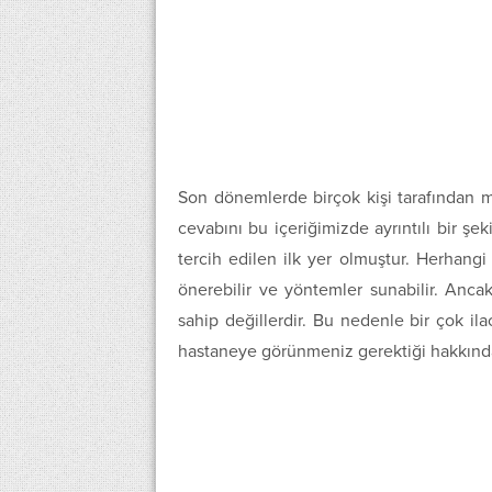
Son dönemlerde birçok kişi tarafından 
cevabını bu içeriğimizde ayrıntılı bir şe
tercih edilen ilk yer olmuştur. Herhangi b
önerebilir ve yöntemler sunabilir. Ancak
sahip değillerdir. Bu nedenle bir çok i
hastaneye görünmeniz gerektiği hakkında