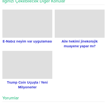
İlginizi Çekebilecek Diğer Konular
E-Nabız neyim var uygulaması
Aile hekimi jinekolojik
muayene yapar mı?
Trump Coin Uçuşta | Yeni
Milyonerler
Yorumlar