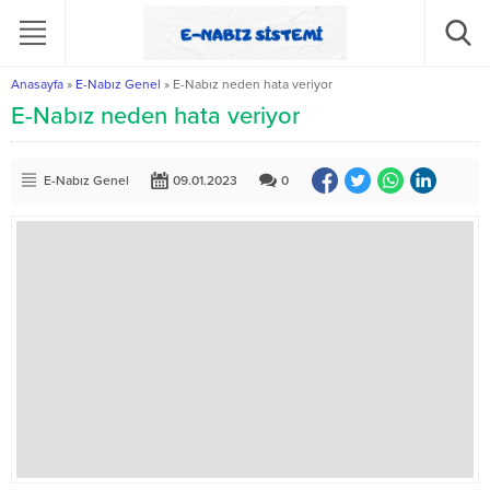
Anasayfa
»
E-Nabız Genel
»
E-Nabız neden hata veriyor
E-Nabız neden hata veriyor
E-Nabız Genel
09.01.2023
0