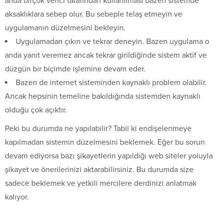
anda birçok verici tarafından kullanılması bazen sistemde
aksaklıklara sebep olur. Bu sebeple telaş etmeyin ve
uygulamanın düzelmesini bekleyin.
Uygulamadan çıkın ve tekrar deneyin. Bazen uygulama o
anda yanıt veremez ancak tekrar girildiğinde sistem aktif ve
düzgün bir biçimde işlemine devam eder.
Bazen de internet sisteminden kaynaklı problem olabilir.
Ancak hepsinin temeline bakıldığında sistemden kaynaklı
olduğu çok açıktır.
Peki bu durumda ne yapılabilir? Tabii ki endişelenmeye
kapılmadan sistemin düzelmesini beklemek. Eğer bu sorun
devam ediyorsa bazı şikayetlerin yapıldığı web siteler yoluyla
şikayet ve önerilerinizi aktarabilirsiniz. Bu durumda size
sadece beklemek ve yetkili mercilere derdinizi anlatmak
kalıyor.