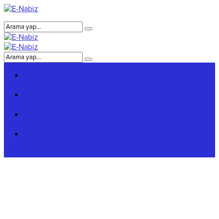
Genel Bilgiler
Giriş Bilgileri
Hakkımızda
Reklam