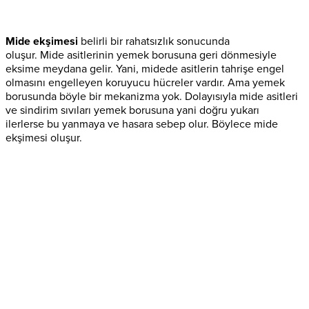
Mide ekşimesi
belirli bir rahatsızlık sonucunda
oluşur. Mide asitlerinin yemek borusuna geri dönmesiyle
eksime meydana gelir. Yani, midede asitlerin tahrişe engel
olmasını engelleyen koruyucu hücreler vardır. Ama yemek
borusunda böyle bir mekanizma yok. Dolayısıyla mide asitleri
ve sindirim sıvıları yemek borusuna yani doğru yukarı
ilerlerse bu yanmaya ve hasara sebep olur. Böylece mide
ekşimesi oluşur.