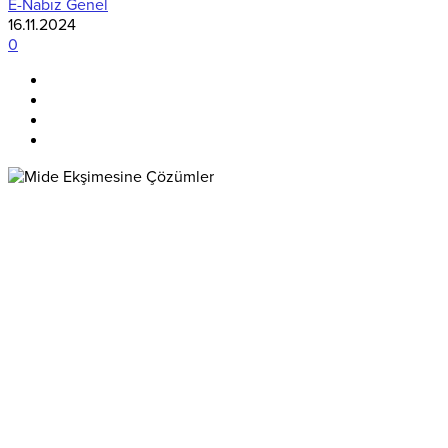
E-Nabız Genel
16.11.2024
0