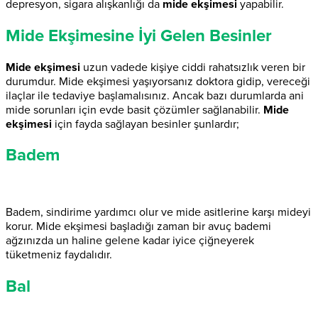
depresyon, sigara alışkanlığı da
mide ekşimesi
yapabilir.
Mide Ekşimesine İyi Gelen Besinler
Mide ekşimesi
uzun vadede kişiye ciddi rahatsızlık veren bir
durumdur. Mide ekşimesi yaşıyorsanız doktora gidip, vereceği
ilaçlar ile tedaviye başlamalısınız. Ancak bazı durumlarda ani
mide sorunları için evde basit çözümler sağlanabilir.
Mide
ekşimesi
için fayda sağlayan besinler şunlardır;
Badem
Badem, sindirime yardımcı olur ve mide asitlerine karşı mideyi
korur. Mide ekşimesi başladığı zaman bir avuç bademi
ağzınızda un haline gelene kadar iyice çiğneyerek
tüketmeniz faydalıdır.
Bal