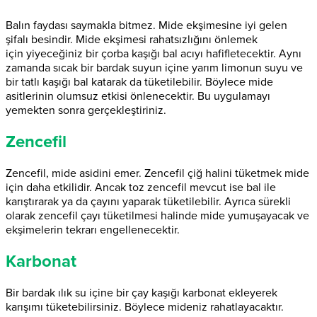
Balın faydası saymakla bitmez. Mide ekşimesine iyi gelen
şifalı besindir. Mide ekşimesi rahatsızlığını önlemek
için yiyeceğiniz bir çorba kaşığı bal acıyı hafifletecektir. Aynı
zamanda sıcak bir bardak suyun içine yarım limonun suyu ve
bir tatlı kaşığı bal katarak da tüketilebilir. Böylece mide
asitlerinin olumsuz etkisi önlenecektir. Bu uygulamayı
yemekten sonra gerçekleştiriniz.
Zencefil
Zencefil, mide asidini emer. Zencefil çiğ halini tüketmek mide
için daha etkilidir. Ancak toz zencefil mevcut ise bal ile
karıştırarak ya da çayını yaparak tüketilebilir. Ayrıca sürekli
olarak zencefil çayı tüketilmesi halinde mide yumuşayacak ve
ekşimelerin tekrarı engellenecektir.
Karbonat
Bir bardak ılık su içine bir çay kaşığı karbonat ekleyerek
karışımı tüketebilirsiniz. Böylece mideniz rahatlayacaktır.