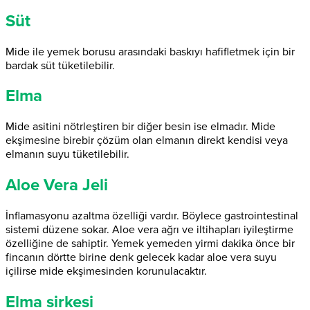
Süt
Mide ile yemek borusu arasındaki baskıyı hafifletmek için bir
bardak süt tüketilebilir.
Elma
Mide asitini nötrleştiren bir diğer besin ise elmadır. Mide
ekşimesine birebir çözüm olan elmanın direkt kendisi veya
elmanın suyu tüketilebilir.
Aloe Vera Jeli
İnflamasyonu azaltma özelliği vardır. Böylece gastrointestinal
sistemi düzene sokar. Aloe vera ağrı ve iltihapları iyileştirme
özelliğine de sahiptir. Yemek yemeden yirmi dakika önce bir
fincanın dörtte birine denk gelecek kadar aloe vera suyu
içilirse mide ekşimesinden korunulacaktır.
Elma sirkesi