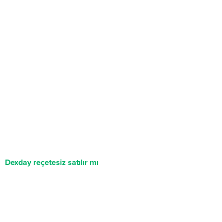
Dexday reçetesiz satılır mı