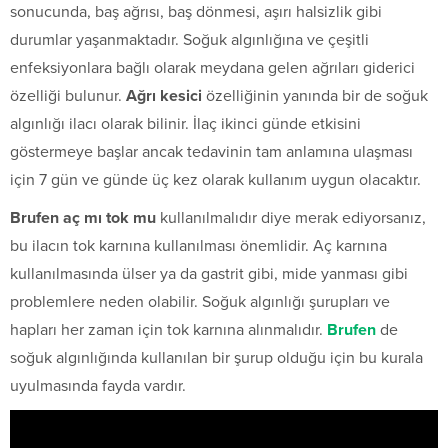
sonucunda, baş ağrısı, baş dönmesi, aşırı halsizlik gibi
durumlar yaşanmaktadır. Soğuk algınlığına ve çeşitli
enfeksiyonlara bağlı olarak meydana gelen ağrıları giderici
özelliği bulunur.
Ağrı kesici
özelliğinin yanında bir de soğuk
algınlığı ilacı olarak bilinir. İlaç ikinci günde etkisini
göstermeye başlar ancak tedavinin tam anlamına ulaşması
için 7 gün ve günde üç kez olarak kullanım uygun olacaktır.
Brufen aç mı tok mu
kullanılmalıdır diye merak ediyorsanız,
bu ilacın tok karnına kullanılması önemlidir. Aç karnına
kullanılmasında ülser ya da gastrit gibi, mide yanması gibi
problemlere neden olabilir. Soğuk algınlığı şurupları ve
hapları her zaman için tok karnına alınmalıdır.
Brufen
de
soğuk algınlığında kullanılan bir şurup olduğu için bu kurala
uyulmasında fayda vardır.