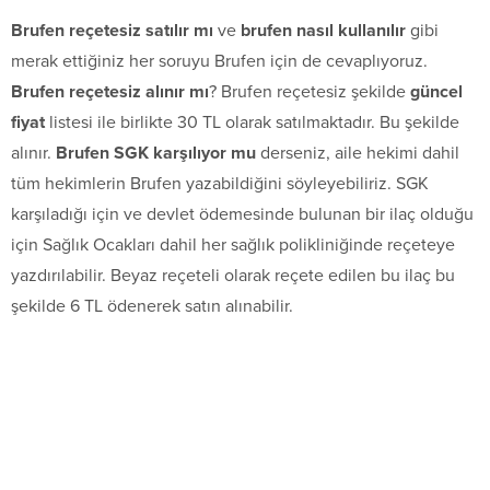
Brufen reçetesiz satılır mı
ve
brufen nasıl kullanılır
gibi
merak ettiğiniz her soruyu Brufen için de cevaplıyoruz.
Brufen reçetesiz alınır mı
? Brufen reçetesiz şekilde
güncel
fiyat
listesi ile birlikte 30 TL olarak satılmaktadır. Bu şekilde
alınır.
Brufen SGK karşılıyor mu
derseniz, aile hekimi dahil
tüm hekimlerin Brufen yazabildiğini söyleyebiliriz. SGK
karşıladığı için ve devlet ödemesinde bulunan bir ilaç olduğu
için Sağlık Ocakları dahil her sağlık polikliniğinde reçeteye
yazdırılabilir. Beyaz reçeteli olarak reçete edilen bu ilaç bu
şekilde 6 TL ödenerek satın alınabilir.