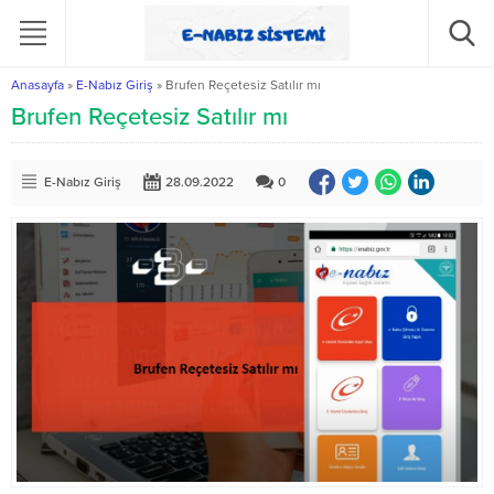
Anasayfa
»
E-Nabız Giriş
»
Brufen Reçetesiz Satılır mı
Brufen Reçetesiz Satılır mı
E-Nabız Giriş
28.09.2022
0