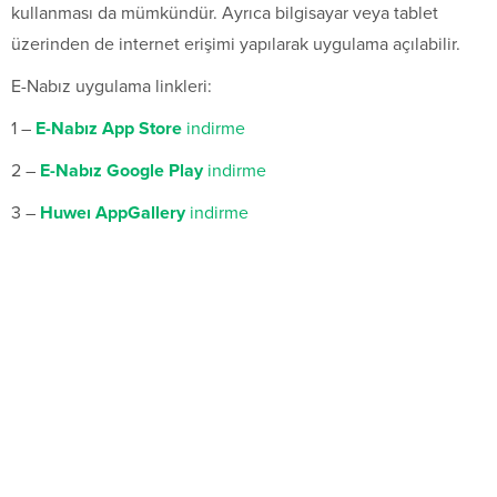
kullanması da mümkündür. Ayrıca bilgisayar veya tablet
üzerinden de internet erişimi yapılarak uygulama açılabilir.
E-Nabız uygulama linkleri:
1 –
E-Nabız App Store
indirme
2 –
E-Nabız Google Play
indirme
3 –
Huweı AppGallery
indirme