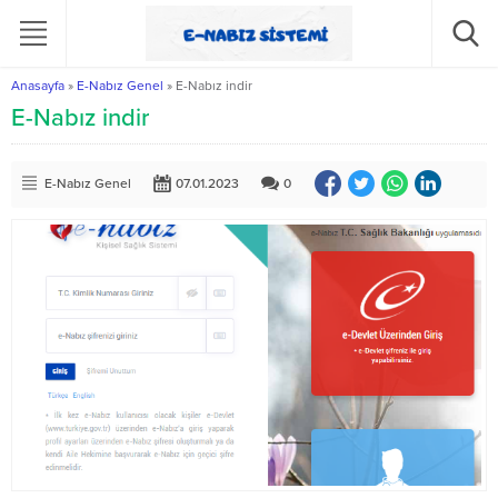
Anasayfa
»
E-Nabız Genel
»
E-Nabız indir
E-Nabız indir
E-Nabız Genel
07.01.2023
0