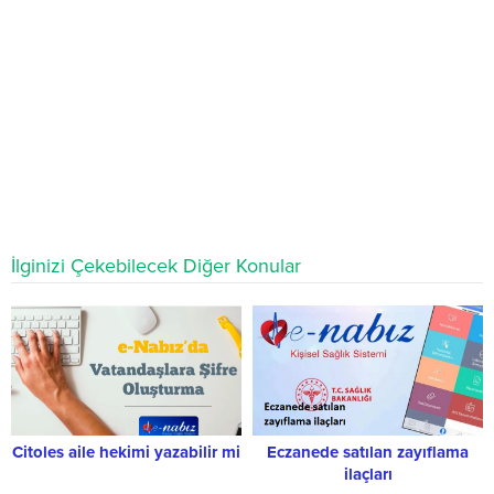
İlginizi Çekebilecek Diğer Konular
Citoles aile hekimi yazabilir mi
Eczanede satılan zayıflama
ilaçları