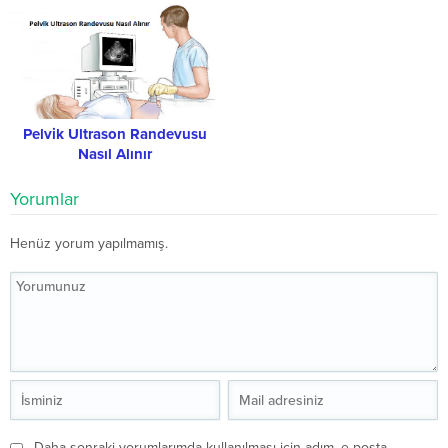
Pelvik Ultrason Randevusu
Nasıl Alınır
Yorumlar
Henüz yorum yapılmamış.
Daha sonraki yorumlarımda kullanılması için adım, e-posta