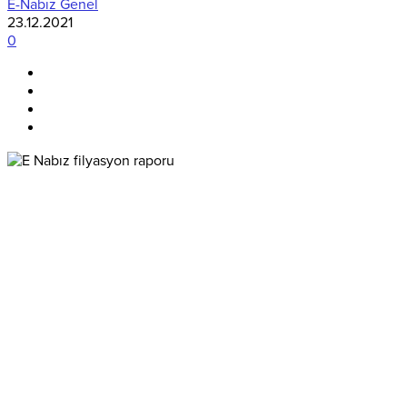
E-Nabız Genel
23.12.2021
0