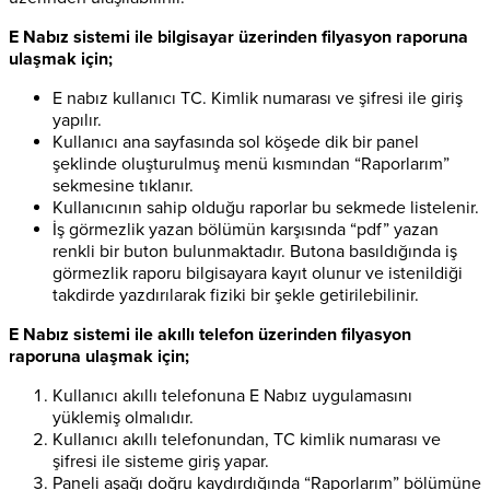
E Nabız sistemi ile bilgisayar üzerinden filyasyon raporuna
ulaşmak için;
E nabız kullanıcı TC. Kimlik numarası ve şifresi ile giriş
yapılır.
Kullanıcı ana sayfasında sol köşede dik bir panel
şeklinde oluşturulmuş menü kısmından “Raporlarım”
sekmesine tıklanır.
Kullanıcının sahip olduğu raporlar bu sekmede listelenir.
İş görmezlik yazan bölümün karşısında “pdf” yazan
renkli bir buton bulunmaktadır. Butona basıldığında iş
görmezlik raporu bilgisayara kayıt olunur ve istenildiği
takdirde yazdırılarak fiziki bir şekle getirilebilinir.
E Nabız sistemi ile akıllı telefon üzerinden filyasyon
raporuna ulaşmak için;
Kullanıcı akıllı telefonuna E Nabız uygulamasını
yüklemiş olmalıdır.
Kullanıcı akıllı telefonundan, TC kimlik numarası ve
şifresi ile sisteme giriş yapar.
Paneli aşağı doğru kaydırdığında “Raporlarım” bölümüne