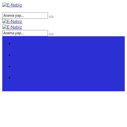
Genel Bilgiler
Giriş Bilgileri
Hakkımızda
Reklam