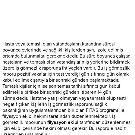
Hasta veya temaslı olan vatandaşların karantina süresi
boyunca evlerinde ve sağlıklı kişilerden ayrı, izole edilmiş
ortamda bulunmaları gerekmektedir. Bu süre boyunca çalışan
hastaların ve temaslı olan vatandaşların iş yerlerine bildirmek
üzere iş görmezlik raporuna ihtiyaçları vardır. Bu iş görmezlik
raporu pozitif vakalar için test verdiği gün sıfırıncı gün olarak
kabul edilmek şartıyla bir sonraki günden başlamaktadır.
Temaslı kişiler için ise son temas tarihi sıfırıncı gün kabul
edilmekle birlikte bir sonraki günden itibaren 14 gün
sürmektedir. Hastane yatışı olmayan veya temaslı olup testi
negatif çıkan kişilerin İş görmezlik raporunu sağlık
bakanlığının uygulamalarından biri olan FITAS programı ile
filyasyon ekibi hekimi tarafından düzenlenmektedir. İş
görmezlik raporunun
filyasyon ekibi
tarafından düzenlenmesi
için ekip içerisinde hekim olması gerekir. Bu raporu e nabız
üzerinden ulaşılabilinir.