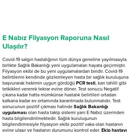
E Nabız Filyasyon Raporuna Nasıl
Ulaşılır?
Covid-19 salgın hastalığının tüm dünya geneline yayılmasıyla
birlikte Sağlık Bakanlığı yeni uygulamaları hayata geçirmiştir.
Filyasyon ekibi de bu yeni uygulamalardan biridir. Covid-19
belirtilerini kendinde gözlemleyen hasta bir sağlık kuruluşuna
başvurarak hekimin uygun gördüğü
PCR testi
, kan tahlili gibi
tetkikleri vererek tekrar evine döner. Test sonucu Negatif
çıkana kadar hatta mümkünse hastalık belirtileri ortadan
kalkana kadar ev ortamında karantinada bulunmalıdır. Test
sonucunun pozitif çıkması halinde
Sağlık Bakanlığı
uygulaması
olan hasta takip sistemi yani E Nabız üzerinden
hasta bilgilendirilmektedir. Sağlık kuruluşunun
bilgilendirmesiyle filyasyon ekibi pozitif vaka olan hastanın
evine ulaşır ve hastanın durumunu kontrol eder.
Ekip hastayı