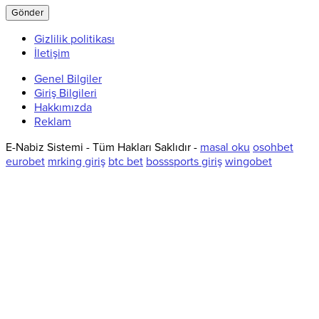
Gizlilik politikası
İletişim
Genel Bilgiler
Giriş Bilgileri
Hakkımızda
Reklam
E-Nabiz Sistemi - Tüm Hakları Saklıdır -
masal oku
osohbet
eurobet
mrking giriş
btc bet
bosssports giriş
wingobet