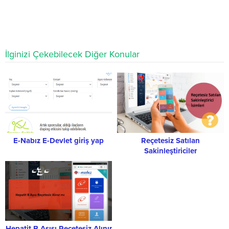
İlginizi Çekebilecek Diğer Konular
E-Nabız E-Devlet giriş yap
Reçetesiz Satılan
Sakinleştiriciler
Hepatit B Aşısı Reçetesiz Alınır