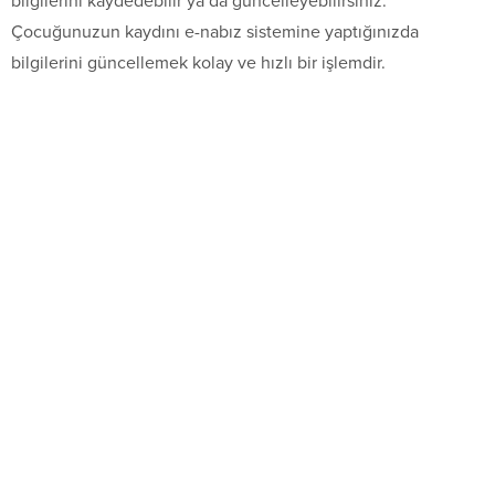
bilgilerini kaydedebilir ya da güncelleyebilirsiniz.
Çocuğunuzun kaydını e-nabız sistemine yaptığınızda
bilgilerini güncellemek kolay ve hızlı bir işlemdir.