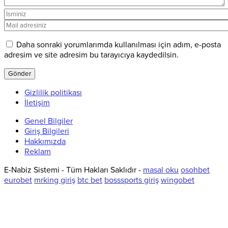
Daha sonraki yorumlarımda kullanılması için adım, e-posta
adresim ve site adresim bu tarayıcıya kaydedilsin.
Gizlilik politikası
İletişim
Genel Bilgiler
Giriş Bilgileri
Hakkımızda
Reklam
E-Nabiz Sistemi - Tüm Hakları Saklıdır -
masal oku
osohbet
eurobet
mrking giriş
btc bet
bosssports giriş
wingobet