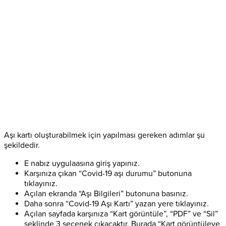
Aşı kartı oluşturabilmek için yapılması gereken adımlar şu
şekildedir.
E nabız uygulaasına giriş yapınız.
Karşınıza çıkan “Covid-19 aşı durumu” butonuna
tıklayınız.
Açılan ekranda “Aşı Bilgileri” butonuna basınız.
Daha sonra “Covid-19 Aşı Kartı” yazan yere tıklayınız.
Açılan sayfada karşınıza “Kart görüntüle”, “PDF” ve “Sil”
şeklinde 3 seçenek çıkacaktır. Burada “Kart görüntüleye