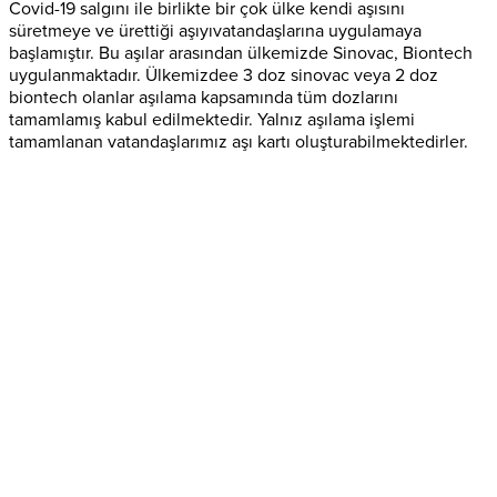
Covid-19 salgını ile birlikte bir çok ülke kendi aşısını
süretmeye ve ürettiği aşıyıvatandaşlarına uygulamaya
başlamıştır. Bu aşılar arasından ülkemizde Sinovac, Biontech
uygulanmaktadır. Ülkemizdee 3 doz sinovac veya 2 doz
biontech olanlar aşılama kapsamında tüm dozlarını
tamamlamış kabul edilmektedir. Yalnız aşılama işlemi
tamamlanan vatandaşlarımız aşı kartı oluşturabilmektedirler.