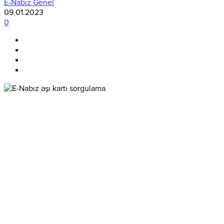
E-Nabız Genel
09.01.2023
0