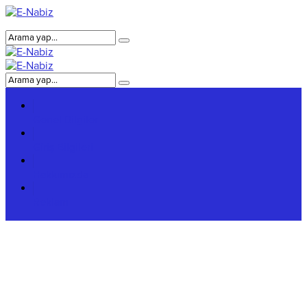
Genel Bilgiler
Giriş Bilgileri
Hakkımızda
Reklam