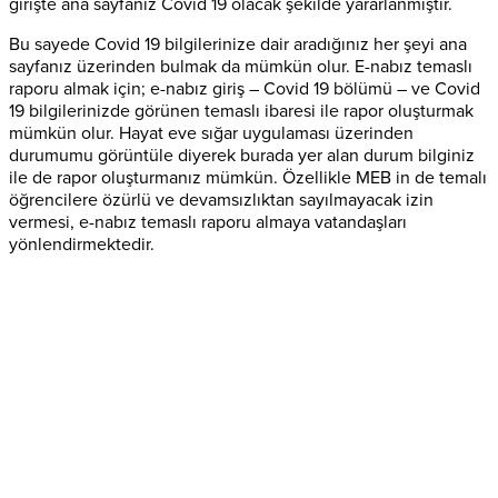
girişte ana sayfanız Covid 19 olacak şekilde yararlanmıştır.
Bu sayede Covid 19 bilgilerinize dair aradığınız her şeyi ana
sayfanız üzerinden bulmak da mümkün olur. E-nabız temaslı
raporu almak için; e-nabız giriş – Covid 19 bölümü – ve Covid
19 bilgilerinizde görünen temaslı ibaresi ile rapor oluşturmak
mümkün olur. Hayat eve sığar uygulaması üzerinden
durumumu görüntüle diyerek burada yer alan durum bilginiz
ile de rapor oluşturmanız mümkün. Özellikle MEB in de temalı
öğrencilere özürlü ve devamsızlıktan sayılmayacak izin
vermesi, e-nabız temaslı raporu almaya vatandaşları
yönlendirmektedir.