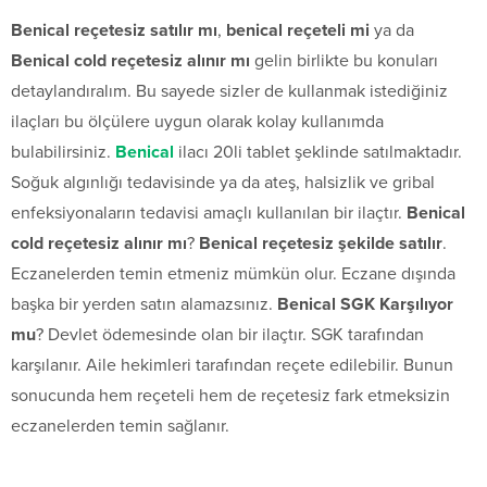
Benical reçetesiz satılır mı
,
benical reçeteli mi
ya da
Benical cold reçetesiz alınır mı
gelin birlikte bu konuları
detaylandıralım. Bu sayede sizler de kullanmak istediğiniz
ilaçları bu ölçülere uygun olarak kolay kullanımda
bulabilirsiniz.
Benical
ilacı 20li tablet şeklinde satılmaktadır.
Soğuk algınlığı tedavisinde ya da ateş, halsizlik ve gribal
enfeksiyonaların tedavisi amaçlı kullanılan bir ilaçtır.
Benical
cold reçetesiz alınır mı
?
Benical reçetesiz şekilde satılır
.
Eczanelerden temin etmeniz mümkün olur. Eczane dışında
başka bir yerden satın alamazsınız.
Benical SGK Karşılıyor
mu
? Devlet ödemesinde olan bir ilaçtır. SGK tarafından
karşılanır. Aile hekimleri tarafından reçete edilebilir. Bunun
sonucunda hem reçeteli hem de reçetesiz fark etmeksizin
eczanelerden temin sağlanır.