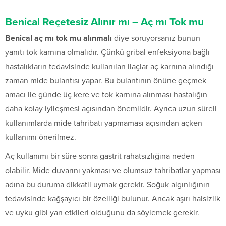
Benical Reçetesiz Alınır mı – Aç mı Tok mu
Benical aç mı tok mu alınmalı
diye soruyorsanız bunun
yanıtı tok karnına olmalıdır. Çünkü gribal enfeksiyona bağlı
hastalıkların tedavisinde kullanılan ilaçlar aç karnına alındığı
zaman mide bulantısı yapar. Bu bulantının önüne geçmek
amacı ile günde üç kere ve tok karnına alınması hastalığın
daha kolay iyileşmesi açısından önemlidir. Ayrıca uzun süreli
kullanımlarda mide tahribatı yapmaması açısından açken
kullanımı önerilmez.
Aç kullanımı bir süre sonra gastrit rahatsızlığına neden
olabilir. Mide duvarını yakması ve olumsuz tahribatlar yapması
adına bu duruma dikkatli uymak gerekir. Soğuk algınlığının
tedavisinde kağşayıcı bir özelliği bulunur. Ancak aşırı halsizlik
ve uyku gibi yan etkileri olduğunu da söylemek gerekir.