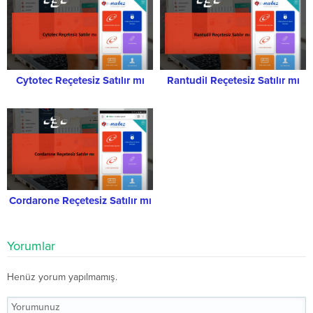
Cytotec Reçetesiz Satılır mı
Rantudil Reçetesiz Satılır mı
Cordarone Reçetesiz Satılır mı
Yorumlar
Henüz yorum yapılmamış.