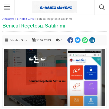
Anasayfa
»
E-Nabız Giriş
»
Benical Reçetesiz Satılır mı
Benical Reçetesiz Satılır mı
E-Nabız Giriş
16.02.2023
0