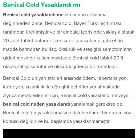
Benical Cold Yasaklandı mı
Benical cold yasaklandı mı
sorusunun cevabına
değinmeden önce, Benical cold; Bayer Türk ilaç firması
tarafından üretilmiştir ve bir ambalaj içerisinde yaklaşık olarak
20 adet tablet bulunur. İçerisinde parasetamol gibi etkin
madde barındıran bu ilaç, öksürük ve ateş gibi semptomların
giderilmesinde kullanılmaktadır. Benical cold tablet 20’li
olarak satışa sunulur ve öksürük giderici bir formdadır.
Benical Cold’un yan etkileri arasında ödem, hipertansiyon,
kurdeşen, kızarıklık ile ağrı gibi belirtiler yer almaktadır.
Ayrıca merak edenler için, Benical cold yasaklandı mı veya
benical cold neden yasaklandı
yanıtlamak gerekirse de
Benical cold’un yasaklanmasına dair herhangi bir durum söz
konusu değildir ve bu bağlamda yasaklanmamıştır.