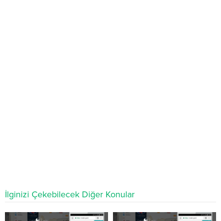
İlginizi Çekebilecek Diğer Konular