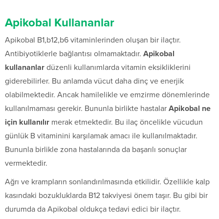
Apikobal Kullananlar
Apikobal B1,b12,b6 vitaminlerinden oluşan bir ilaçtır.
Antibiyotiklerle bağlantısı olmamaktadır.
Apikobal
kullananlar
düzenli kullanımlarda vitamin eksikliklerini
giderebilirler. Bu anlamda vücut daha dinç ve enerjik
olabilmektedir. Ancak hamilelikle ve emzirme dönemlerinde
kullanılmaması gerekir. Bununla birlikte hastalar
Apikobal ne
için kullanılır
merak etmektedir. Bu ilaç öncelikle vücudun
günlük B vitaminini karşılamak amacı ile kullanılmaktadır.
Bununla birlikle zona hastalarında da başarılı sonuçlar
vermektedir.
Ağrı ve krampların sonlandırılmasında etkilidir. Özellikle kalp
kasındaki bozukluklarda B12 takviyesi önem taşır. Bu gibi bir
durumda da Apikobal oldukça tedavi edici bir ilaçtır.