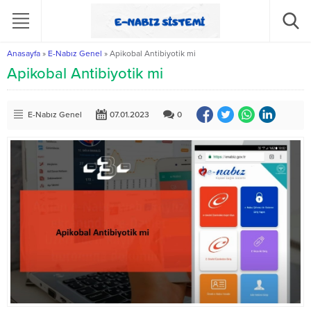
Anasayfa
»
E-Nabız Genel
»
Apikobal Antibiyotik mi
Apikobal Antibiyotik mi
E-Nabız Genel
07.01.2023
0