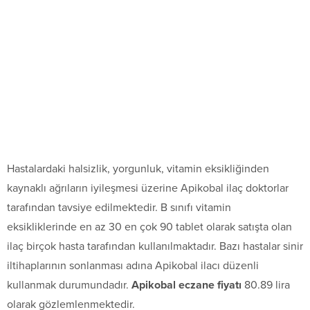
Hastalardaki halsizlik, yorgunluk, vitamin eksikliğinden
kaynaklı ağrıların iyileşmesi üzerine Apikobal ilaç doktorlar
tarafından tavsiye edilmektedir. B sınıfı vitamin
eksikliklerinde en az 30 en çok 90 tablet olarak satışta olan
ilaç birçok hasta tarafından kullanılmaktadır. Bazı hastalar sinir
iltihaplarının sonlanması adına Apikobal ilacı düzenli
kullanmak durumundadır.
Apikobal eczane fiyatı
80.89 lira
olarak gözlemlenmektedir.