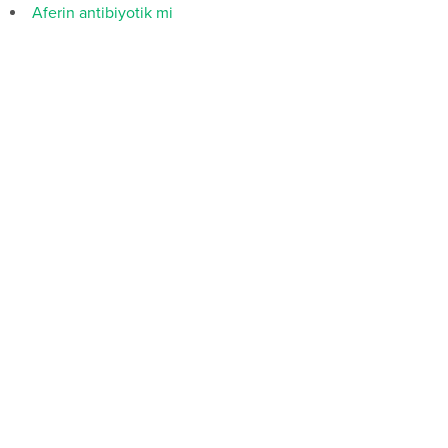
Aferin antibiyotik mi