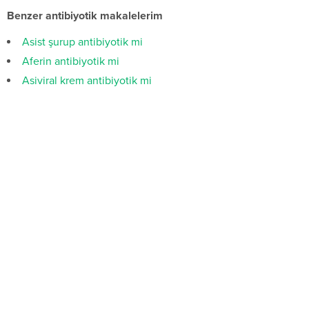
Benzer antibiyotik makalelerim
Asist şurup antibiyotik mi
Aferin antibiyotik mi
Asiviral krem antibiyotik mi