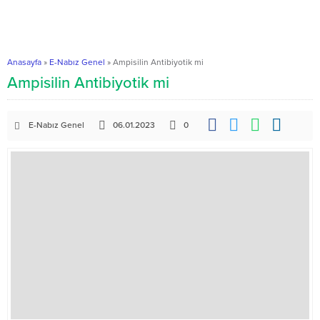
Anasayfa
»
E-Nabız Genel
»
Ampisilin Antibiyotik mi
Ampisilin Antibiyotik mi
E-Nabız Genel
06.01.2023
0