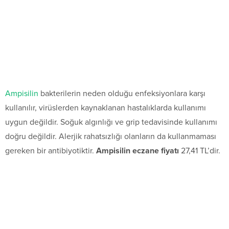
Ampisilin
bakterilerin neden olduğu enfeksiyonlara karşı
kullanılır, virüslerden kaynaklanan hastalıklarda kullanımı
uygun değildir. Soğuk algınlığı ve grip tedavisinde kullanımı
doğru değildir. Alerjik rahatsızlığı olanların da kullanmaması
gereken bir antibiyotiktir.
Ampisilin eczane fiyatı
27,41 TL’dir.