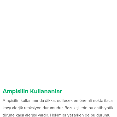
Ampisilin Kullananlar
Ampisilin kullanımında dikkat edilecek en önemli nokta ilaca
karşı alerjik reaksiyon durumudur. Bazı kişilerin bu antibiyotik
türüne karşı alerjisi vardır. Hekimler yazarken de bu durumu