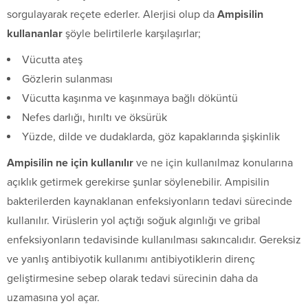
sorgulayarak reçete ederler. Alerjisi olup da
Ampisilin
kullananlar
şöyle belirtilerle karşılaşırlar;
Vücutta ateş
Gözlerin sulanması
Vücutta kaşınma ve kaşınmaya bağlı döküntü
Nefes darlığı, hırıltı ve öksürük
Yüzde, dilde ve dudaklarda, göz kapaklarında şişkinlik
Ampisilin ne için kullanılır
ve ne için kullanılmaz konularına
açıklık getirmek gerekirse şunlar söylenebilir. Ampisilin
bakterilerden kaynaklanan enfeksiyonların tedavi sürecinde
kullanılır. Virüslerin yol açtığı soğuk algınlığı ve gribal
enfeksiyonların tedavisinde kullanılması sakıncalıdır. Gereksiz
ve yanlış antibiyotik kullanımı antibiyotiklerin direnç
geliştirmesine sebep olarak tedavi sürecinin daha da
uzamasına yol açar.