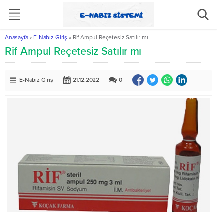
Anasayfa
»
E-Nabız Giriş
»
Rif Ampul Reçetesiz Satılır mı
Rif Ampul Reçetesiz Satılır mı
E-Nabız Giriş
21.12.2022
0