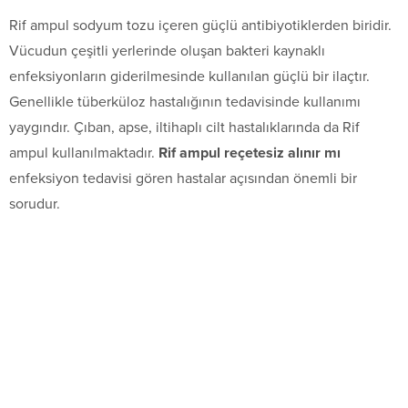
Rif ampul sodyum tozu içeren güçlü antibiyotiklerden biridir.
Vücudun çeşitli yerlerinde oluşan bakteri kaynaklı
enfeksiyonların giderilmesinde kullanılan güçlü bir ilaçtır.
Genellikle tüberküloz hastalığının tedavisinde kullanımı
yaygındır. Çıban, apse, iltihaplı cilt hastalıklarında da Rif
ampul kullanılmaktadır.
Rif ampul reçetesiz alınır mı
enfeksiyon tedavisi gören hastalar açısından önemli bir
sorudur.