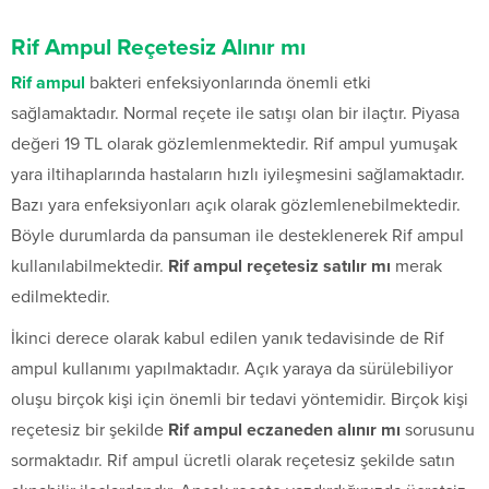
Rif Ampul Reçetesiz Alınır mı
Rif ampul
bakteri enfeksiyonlarında önemli etki
sağlamaktadır. Normal reçete ile satışı olan bir ilaçtır. Piyasa
değeri 19 TL olarak gözlemlenmektedir. Rif ampul yumuşak
yara iltihaplarında hastaların hızlı iyileşmesini sağlamaktadır.
Bazı yara enfeksiyonları açık olarak gözlemlenebilmektedir.
Böyle durumlarda da pansuman ile desteklenerek Rif ampul
kullanılabilmektedir.
Rif ampul reçetesiz satılır mı
merak
edilmektedir.
İkinci derece olarak kabul edilen yanık tedavisinde de Rif
ampul kullanımı yapılmaktadır. Açık yaraya da sürülebiliyor
oluşu birçok kişi için önemli bir tedavi yöntemidir. Birçok kişi
reçetesiz bir şekilde
Rif ampul eczaneden alınır mı
sorusunu
sormaktadır. Rif ampul ücretli olarak reçetesiz şekilde satın