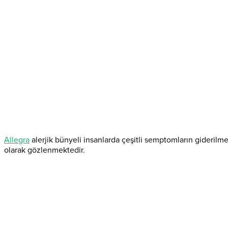
Allegra
alerjik bünyeli insanlarda çeşitli semptomların giderilmesin
olarak gözlenmektedir.