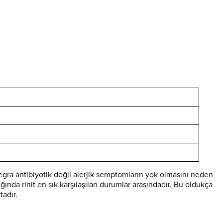
egra antibiyotik değil alerjik semptomların yok olmasını neden
dığında rinit en sık karşılaşılan durumlar arasındadır. Bu oldukça
tadır.