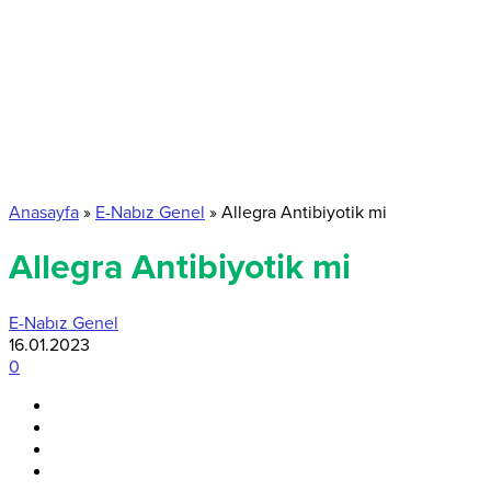
Anasayfa
»
E-Nabız Genel
»
Allegra Antibiyotik mi
Allegra Antibiyotik mi
E-Nabız Genel
16.01.2023
0