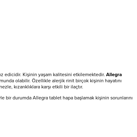
ız edicidir. Kişinin yaşam kalitesini etkilemektedir.
Allegra
nda olabilir. Özellikle alerjik rinit birçok kişinin hayatını
e, kızarıklıklara karşı etkili bir ilaçtır.
Böyle bir durumda Allegra tablet hapa başlamak kişinin sorunlarını