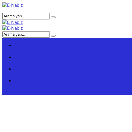
Genel Bilgiler
Giriş Bilgileri
Hakkımızda
Reklam