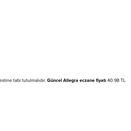
testine tabi tutulmalıdır.
Güncel Allegra eczane fiyatı
40.98 TL