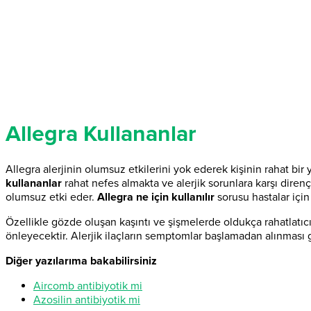
Allegra Kullananlar
Allegra alerjinin olumsuz etkilerini yok ederek kişinin rahat bir 
kullananlar
rahat nefes almakta ve alerjik sorunlara karşı direnç 
olumsuz etki eder.
Allegra ne için kullanılır
sorusu hastalar için 
Özellikle gözde oluşan kaşıntı ve şişmelerde oldukça rahatlatıcıd
önleyecektir. Alerjik ilaçların semptomlar başlamadan alınması g
Diğer yazılarıma bakabilirsiniz
Aircomb antibiyotik mi
Azosilin antibiyotik mi