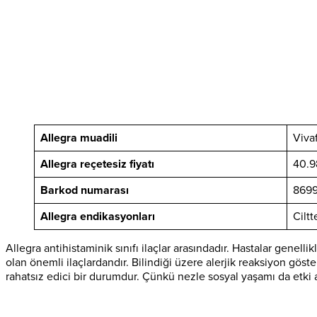
Allegra muadili
Viva
Allegra reçetesiz fiyatı
40.9
Barkod numarası
869
Allegra endikasyonları
Cilt
Allegra antihistaminik sınıfı ilaçlar arasındadır. Hastalar genelli
olan önemli ilaçlardandır. Bilindiği üzere alerjik reaksiyon göster
rahatsız edici bir durumdur. Çünkü nezle sosyal yaşamı da etki a