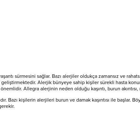
yaşantı sürmesini sağlar. Bazı alerjiler oldukça zamansız ve rahats
geliştirmektedir. Alerjik bünyeye sahip kişiler sürekli hasta konumu
önemlidir. Allegra alerjinin neden olduğu kaşıntı, burun akıntısı, nezl
ır. Bazı kişilerin alerjileri burun ve damak kaşıntısı ile başlar. 
erekir.