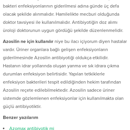
bakteri enfeksiyonlarının giderilmesi adına günde üç defa
olacak şekilde alınmalıdır. Hamilelikte mecburi olduğunda
doktor tavsiyesi ile kullanılmalıdır. Antibiyotiğin doz alımı
üroloji doktorunun uygun gördüğü şekilde düzenlenmelidir.
Azosilin ne için kullanılır
niye bu ilacı içiyorum diyen hastalar
vardır. Üriner organlara bağlı gelişen enfeksiyonların
giderilmesinde Azosilin antibiyotiği oldukça etkilidir.
Hastanın idrar yollarında oluşan yanma ve sık idrara çıkma
durumları enfeksiyon belirtisidir. Yapılan tetkiklerle
enfeksiyon bakterileri tespit edildiğinden hekim tarafından
Azosilin reçete edilebilmektedir. Azosilin sadece üriner
sistemde gözlemlenen enfeksiyonlar için kullanılmakta olan
güçlü antibiyotiktir.
Benzer yazılarım
Azomax antibiyotik mi