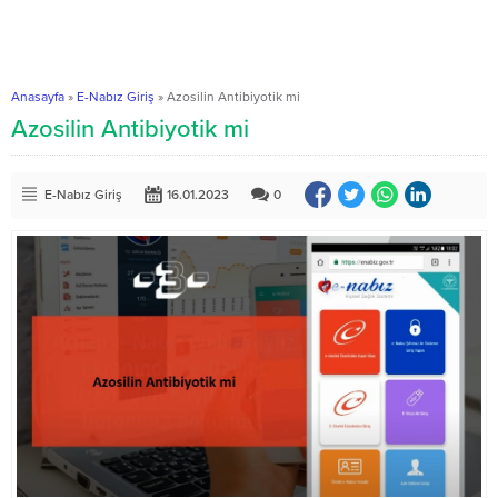
Anasayfa
»
E-Nabız Giriş
»
Azosilin Antibiyotik mi
Azosilin Antibiyotik mi
E-Nabız Giriş
16.01.2023
0