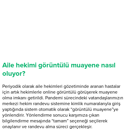
Aile hekimi görüntülü muayene nasıl
oluyor?
Periyodik olarak aile hekimleri gözetiminde aranan hastalar
için artık hekimlerle online görüntülü görüşerek muayene
olma imkanı getirildi. Pandemi sürecindeki vatandaşlarımızın
merkezi hekim randevu sistemine kimlik numaralarıyla giriş
yaptığında sistem otomatik olarak “görüntülü muayene”ye
yönlendirir. Yönlendirme sonucu karşımıza çıkan
bilgilendirme mesajında “tamam” seçeneği seçilerek
onaylanır ve randevu alma süreci gerçekleşir.