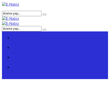
Genel Bilgiler
Giriş Bilgileri
Hakkımızda
Reklam