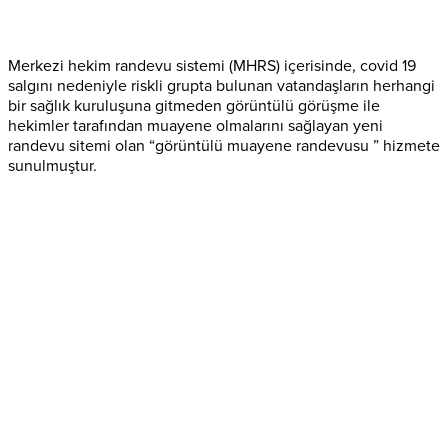
Merkezi hekim randevu sistemi (MHRS) içerisinde, covid 19
salgını nedeniyle riskli grupta bulunan vatandaşların herhangi
bir sağlık kuruluşuna gitmeden görüntülü görüşme ile
hekimler tarafından muayene olmalarını sağlayan yeni
randevu sitemi olan “görüntülü muayene randevusu ” hizmete
sunulmuştur.