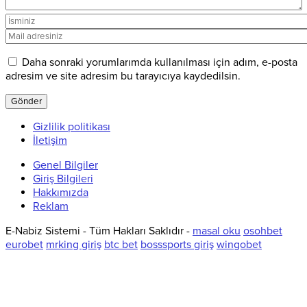
Daha sonraki yorumlarımda kullanılması için adım, e-posta
adresim ve site adresim bu tarayıcıya kaydedilsin.
Gizlilik politikası
İletişim
Genel Bilgiler
Giriş Bilgileri
Hakkımızda
Reklam
E-Nabiz Sistemi - Tüm Hakları Saklıdır -
masal oku
osohbet
eurobet
mrking giriş
btc bet
bosssports giriş
wingobet